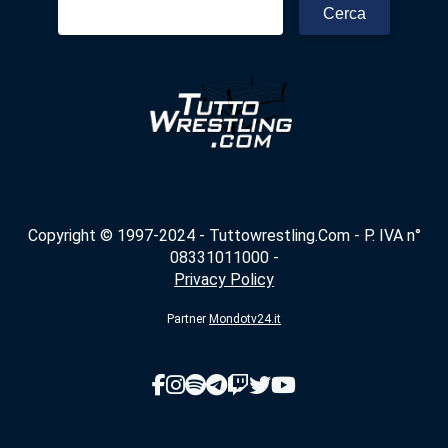
Ricerca
per:
Copyright © 1997-2024 - Tuttowrestling.Com - P. IVA n°
08331011000 -
Privacy Policy
Partner
Mondotv24.it