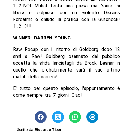
1…2..NO! Mahal tenta una presa ma Young si
libera e colpisce con un violento Discuss
Forearms e chiude la pratica con la Gutcheck!
1…2…3!!!
WINNER: DARREN YOUNG
Raw Recap con il ritorno di Goldberg dopo 12
anni a Raw! Goldberg osannato dal pubblico
accetta la sfida lanciatagli da Brock Lesnar in
quello che probabilmente sarà il suo ultimo
match della carriera!
E' tutto per questo episodio, l'appuntamento è
come sempre tra 7 giorni, Ciao!
Scritto da
Riccardo Tiberi