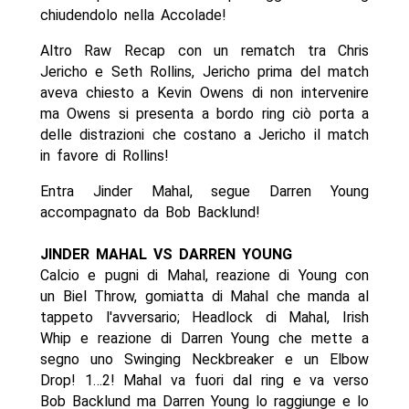
chiudendolo nella Accolade!
Altro Raw Recap con un rematch tra Chris
Jericho e Seth Rollins, Jericho prima del match
aveva chiesto a Kevin Owens di non intervenire
ma Owens si presenta a bordo ring ciò porta a
delle distrazioni che costano a Jericho il match
in favore di Rollins!
Entra Jinder Mahal, segue Darren Young
accompagnato da Bob Backlund!
JINDER MAHAL VS DARREN YOUNG
Calcio e pugni di Mahal, reazione di Young con
un Biel Throw, gomiatta di Mahal che manda al
tappeto l'avversario; Headlock di Mahal, Irish
Whip e reazione di Darren Young che mette a
segno uno Swinging Neckbreaker e un Elbow
Drop! 1…2! Mahal va fuori dal ring e va verso
Bob Backlund ma Darren Young lo raggiunge e lo