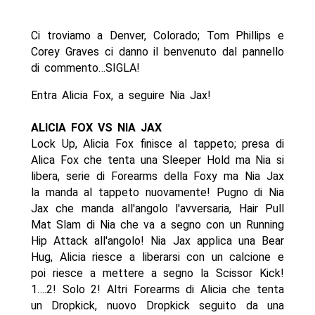
Ci troviamo a Denver, Colorado; Tom Phillips e
Corey Graves ci danno il benvenuto dal pannello
di commento…SIGLA!
Entra Alicia Fox, a seguire Nia Jax!
ALICIA FOX VS NIA JAX
Lock Up, Alicia Fox finisce al tappeto; presa di
Alica Fox che tenta una Sleeper Hold ma Nia si
libera, serie di Forearms della Foxy ma Nia Jax
la manda al tappeto nuovamente! Pugno di Nia
Jax che manda all'angolo l'avversaria, Hair Pull
Mat Slam di Nia che va a segno con un Running
Hip Attack all'angolo! Nia Jax applica una Bear
Hug, Alicia riesce a liberarsi con un calcione e
poi riesce a mettere a segno la Scissor Kick!
1….2! Solo 2! Altri Forearms di Alicia che tenta
un Dropkick, nuovo Dropkick seguito da una