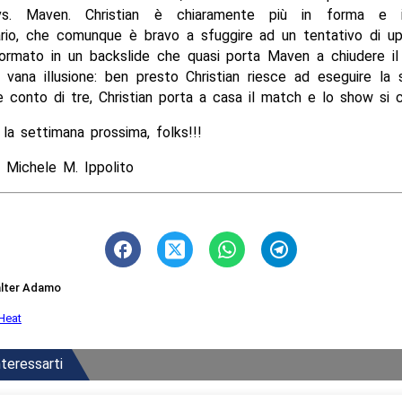
 vs. Maven. Christian è chiaramente più in forma e i
ario, che comunque è bravo a sfuggire ad un tentativo di up
formato in un backslide che quasi porta Maven a chiudere i
vana illusione: ben presto Christian riesce ad eseguire la s
e conto di tre, Christian porta a casa il match e lo show si c
la settimana prossima, folks!!!
 Michele M. Ippolito
lter Adamo
Heat
teressarti