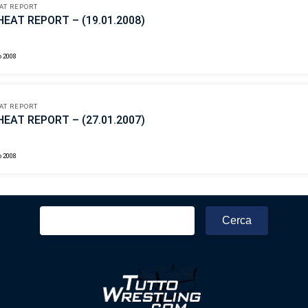
AT REPORT
EAT REPORT – (19.01.2008)
o 2008
AT REPORT
EAT REPORT – (27.01.2007)
o 2008
Ricerca
per: