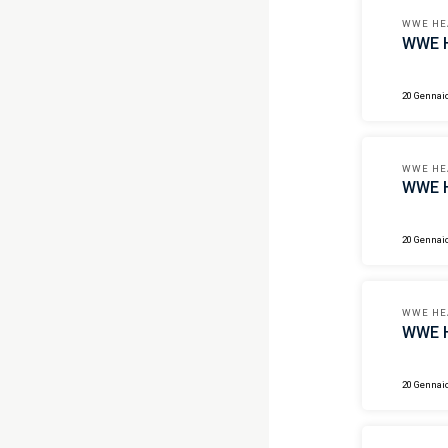
WWE HE
WWE H
20 Gennai
WWE HE
WWE H
20 Gennai
WWE HE
WWE H
20 Gennai