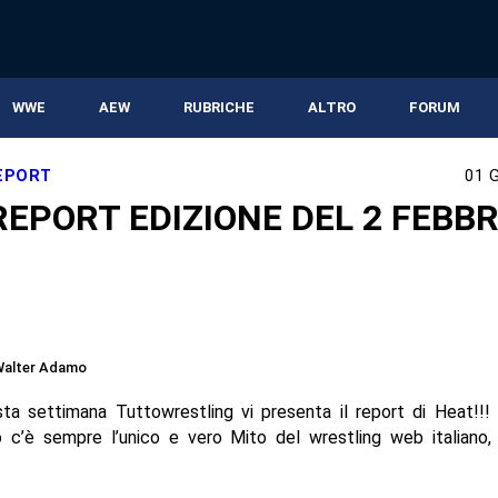
WWE
AEW
RUBRICHE
ALTRO
FORUM
EPORT
01 
REPORT EDIZIONE DEL 2 FEBB
Walter Adamo
a settimana Tuttowrestling vi presenta il report di Heat!!! 
 c’è sempre l’unico e vero Mito del wrestling web italiano,