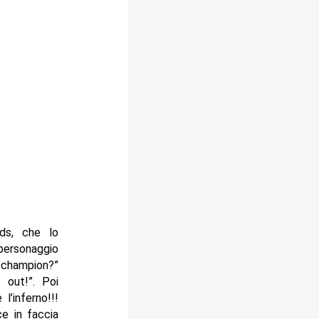
rds, che lo
personaggio
champion?”
 out!”. Poi
l’inferno!!!
ce in faccia