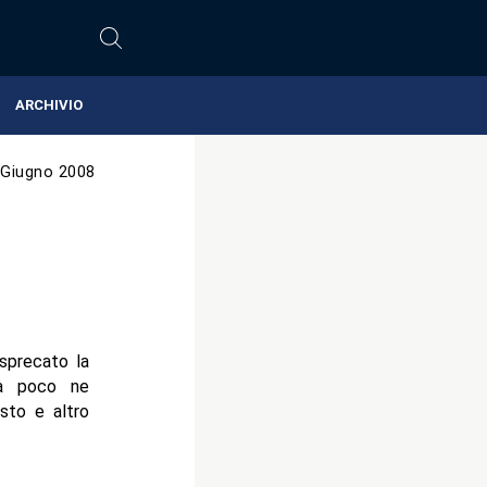
ARCHIVIO
 Giugno 2008
sprecato la
ra poco ne
sto e altro