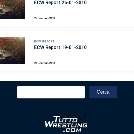
ECW Report 26-01-2010
27 Gennaio 2010
ECW REPORT
ECW Report 19-01-2010
20 Gennaio 2010
Ricerca
per: