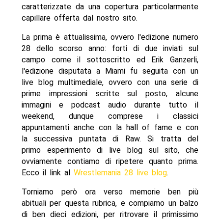
caratterizzate da una copertura particolarmente
capillare offerta dal nostro sito.
La prima è attualissima, ovvero l'edizione numero
28 dello scorso anno: forti di due inviati sul
campo come il sottoscritto ed Erik Ganzerli,
l'edizione disputata a Miami fu seguita con un
live blog multimediale, ovvero con una serie di
prime impressioni scritte sul posto, alcune
immagini e podcast audio durante tutto il
weekend, dunque comprese i classici
appuntamenti anche con la hall of fame e con
la successiva puntata di Raw. Si tratta del
primo esperimento di live blog sul sito, che
ovviamente contiamo di ripetere quanto prima.
Ecco il link al
Wrestlemania 28 live blog
.
Torniamo però ora verso memorie ben più
abituali per questa rubrica, e compiamo un balzo
di ben dieci edizioni, per ritrovare il primissimo