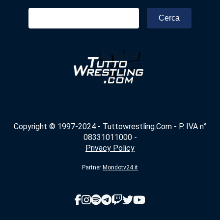
Ricerca
per:
Copyright © 1997-2024 - Tuttowrestling.Com - P. IVA n°
08331011000 -
Privacy Policy
Partner
Mondotv24.it