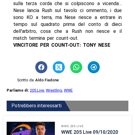
sulla terza corda che si colpiscono a vicenda…
Nese lancia Rush sul tavolo ci ommento, i due
sono KO a terra, ma Nese riesce a entrare in
tempo sul quadrato prima del conto di dieci
dell'arbitro, cosa che a Rush non riesce e il
match termina per count-out.
VINCITORE PER COUNT-OUT: TONY NESE
Scritto da
Aldo Fiadone
Parliamo di:
205 Live
,
Wrestling
,
WWE
Potrebbero interessarti
WWE 205 LIVE
WWE 205 Live 09/10/2020