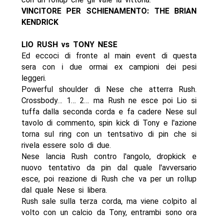
VINCITORE PER SCHIENAMENTO: THE BRIAN
KENDRICK
LIO RUSH vs TONY NESE
Ed eccoci di fronte al main event di questa
sera con i due ormai ex campioni dei pesi
leggeri.
Powerful shoulder di Nese che atterra Rush.
Crossbody… 1… 2… ma Rush ne esce poi Lio si
tuffa dalla seconda corda e fa cadere Nese sul
tavolo di commento, spin kick di Tony e l'azione
torna sul ring con un tentsativo di pin che si
rivela essere solo di due.
Nese lancia Rush contro l'angolo, dropkick e
nuovo tentativo da pin dal quale l'avversario
esce, poi reazione di Rush che va per un rollup
dal quale Nese si libera.
Rush sale sulla terza corda, ma viene colpito al
volto con un calcio da Tony, entrambi sono ora