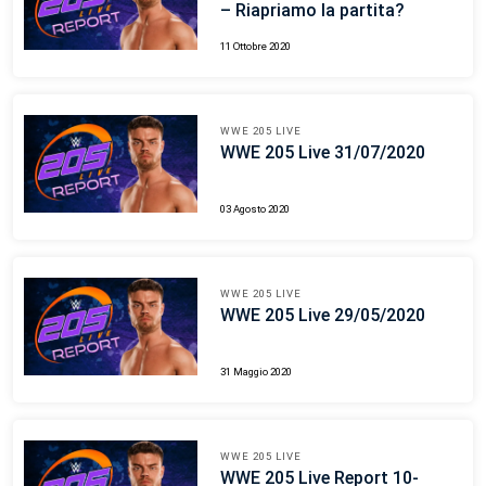
– Riapriamo la partita?
11 Ottobre 2020
WWE 205 LIVE
WWE 205 Live 31/07/2020
03 Agosto 2020
WWE 205 LIVE
WWE 205 Live 29/05/2020
31 Maggio 2020
WWE 205 LIVE
WWE 205 Live Report 10-