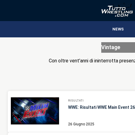
NEWS
Vintage
Con oltre vent’anni di ininterrotta presen
RISULTATI
WWE: Risultati WWE Main Event 2
26 Giugno 2025