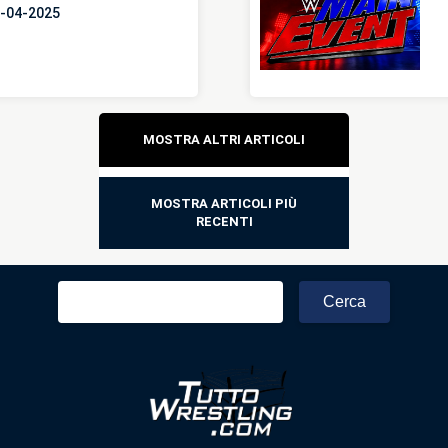
4-04-2025
Navigazione
MOSTRA ALTRI ARTICOLI
articoli
MOSTRA ARTICOLI PIÙ
RECENTI
Ricerca
per: