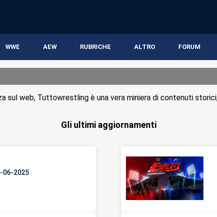
WWE
AEW
RUBRICHE
ALTRO
FORUM
za sul web, Tuttowrestling è una vera miniera di contenuti storic
Gli ultimi aggiornamenti
6-06-2025