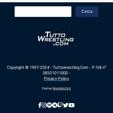
Ricerca
per:
Copyright © 1997-2024 - Tuttowrestling.Com - P. IVA n°
08331011000 -
Privacy Policy
Partner
Mondotv24.it