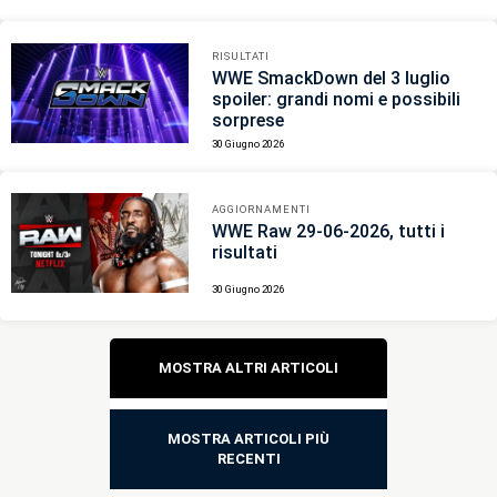
RISULTATI
WWE SmackDown del 3 luglio
spoiler: grandi nomi e possibili
sorprese
30 Giugno 2026
AGGIORNAMENTI
WWE Raw 29-06-2026, tutti i
risultati
30 Giugno 2026
Navigazione
MOSTRA ALTRI ARTICOLI
articoli
MOSTRA ARTICOLI PIÙ
RECENTI