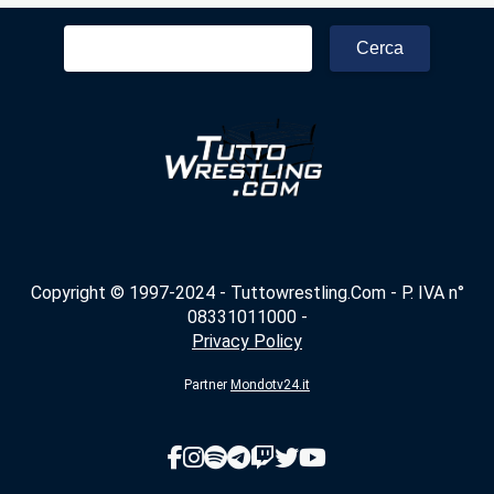
Ricerca
per:
Copyright © 1997-2024 - Tuttowrestling.Com - P. IVA n°
08331011000 -
Privacy Policy
Partner
Mondotv24.it