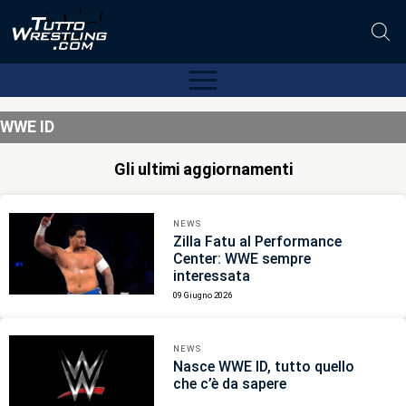
WWE ID
Gli ultimi aggiornamenti
NEWS
Zilla Fatu al Performance
Center: WWE sempre
interessata
09 Giugno 2026
NEWS
Nasce WWE ID, tutto quello
che c’è da sapere