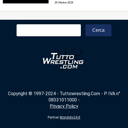
29 Ottobre 2024
Ricerca
per:
Copyright © 1997-2024 - Tuttowrestling.Com - P. IVA n°
08331011000 -
Privacy Policy
Partner
Mondotv24.it