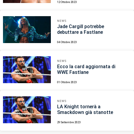
12 Ottobre 2023
NEWS
Jade Cargill potrebbe
debuttare a Fastlane
04 Ottobre 2023
NEWS
Ecco la card aggiornata di
WWE Fastlane
01 Ottobre 2023
NEWS
LA Knight tornerà a
Smackdown già stanotte
29 Settembre 2023