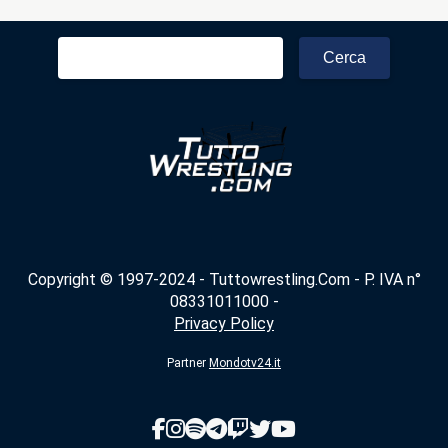
Ricerca
per:
Copyright © 1997-2024 - Tuttowrestling.Com - P. IVA n°
08331011000 -
Privacy Policy
Partner
Mondotv24.it