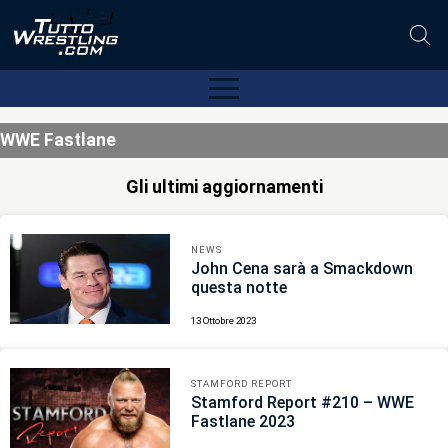
WWE Fastlane
Gli ultimi aggiornamenti
NEWS
John Cena sarà a Smackdown
questa notte
13 Ottobre 2023
STAMFORD REPORT
Stamford Report #210 – WWE
Fastlane 2023