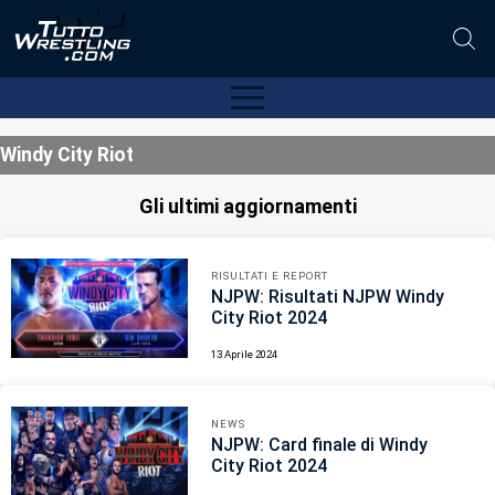
Windy City Riot
Gli ultimi aggiornamenti
RISULTATI E REPORT
NJPW: Risultati NJPW Windy
City Riot 2024
13 Aprile 2024
NEWS
NJPW: Card finale di Windy
City Riot 2024