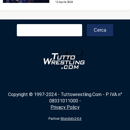
12 Aprile 2024
Ricerca
per:
Copyright © 1997-2024 - Tuttowrestling.Com - P. IVA n°
08331011000 -
Privacy Policy
Partner
Mondotv24.it