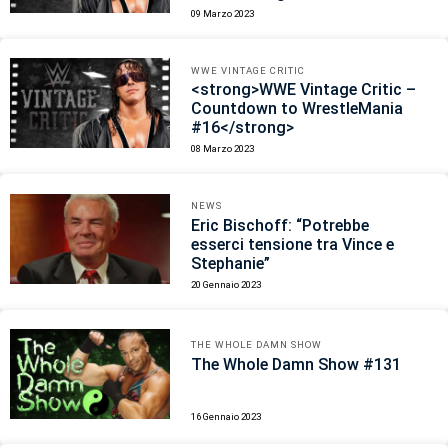
09 Marzo 2023
WWE VINTAGE CRITIC
<strong>WWE Vintage Critic –
Countdown to WrestleMania
#16</strong>
08 Marzo 2023
NEWS
Eric Bischoff: “Potrebbe
esserci tensione tra Vince e
Stephanie”
20 Gennaio 2023
THE WHOLE DAMN SHOW
The Whole Damn Show #131
16 Gennaio 2023