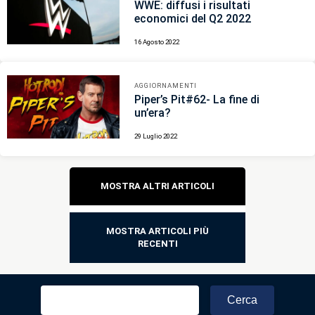
WWE: diffusi i risultati
economici del Q2 2022
16 Agosto 2022
AGGIORNAMENTI
Piper’s Pit#62- La fine di
un’era?
29 Luglio 2022
Navigazione
MOSTRA ALTRI ARTICOLI
articoli
MOSTRA ARTICOLI PIÙ
RECENTI
Ricerca
per: