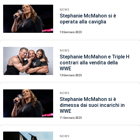
NEWS
Stephanie McMahon si è
operata alla caviglia
13 Gennaio 2023
NEWS
Stephanie McMahon e Triple H
contrari alla vendita della
WWE
13 Gennaio 2023
NEWS
Stephanie McMahon si è
dimessa dai suoi incarichi in
WWE
11 Gennaio 2023
NEWS