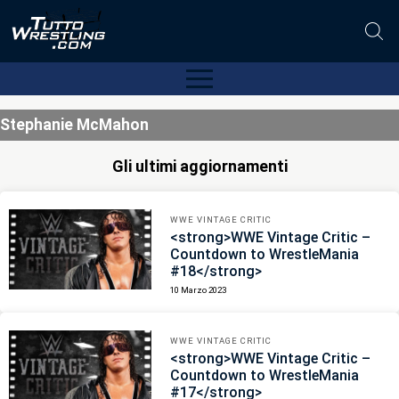
Stephanie McMahon
Gli ultimi aggiornamenti
WWE VINTAGE CRITIC
<strong>WWE Vintage Critic –
Countdown to WrestleMania
#18</strong>
10 Marzo 2023
WWE VINTAGE CRITIC
<strong>WWE Vintage Critic –
Countdown to WrestleMania
#17</strong>