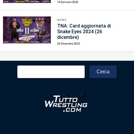
14 Gennaio 2024
NEWS
TNA: Card aggiornata di
Snake Eyes 2024 (26
dicembre)
26 Dicembre 2023
Ricerca
per: