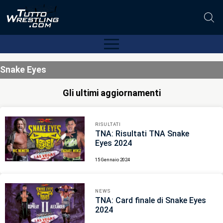
Snake Eyes
Gli ultimi aggiornamenti
RISULTATI
TNA: Risultati TNA Snake
Eyes 2024
15 Gennaio 2024
NEWS
TNA: Card finale di Snake Eyes
2024