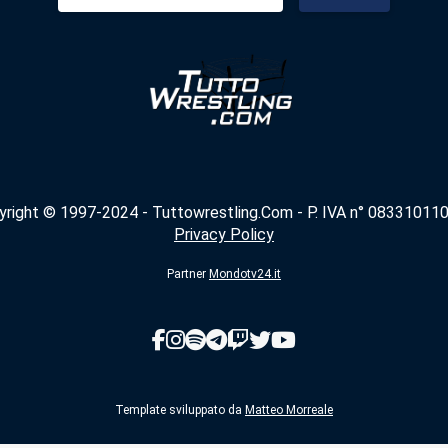
per:
yright © 1997-2024 - Tuttowrestling.Com - P. IVA n° 083310110
Privacy Policy
Partner
Mondotv24.it
Template sviluppato da
Matteo Morreale