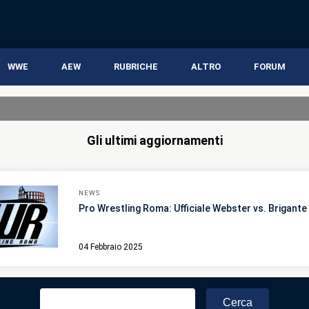
WWE
AEW
RUBRICHE
ALTRO
FORUM
Gli ultimi aggiornamenti
NEWS
Pro Wrestling Roma: Ufficiale Webster vs. Brigante
04 Febbraio 2025
Ricerca