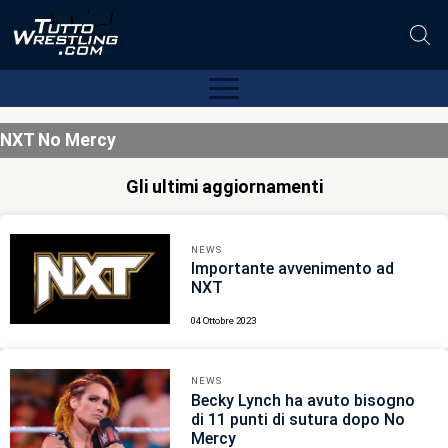
NXT No Mercy
Gli ultimi aggiornamenti
NEWS
Importante avvenimento ad
NXT
04 Ottobre 2023
NEWS
Becky Lynch ha avuto bisogno
di 11 punti di sutura dopo No
Mercy