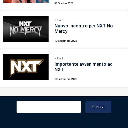
01 Ottobre 2023
NEWS
Nuovo incontro per NXT No
Mercy
13 Settembre 2023
NEWS
Importante avvenimento ad
NXT
13 Settembre 2023
Ricerca
per: