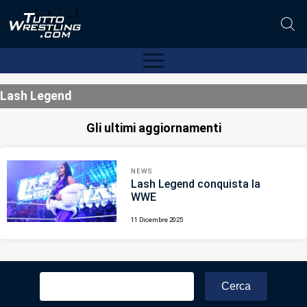
Lash Legend
Gli ultimi aggiornamenti
NEWS
Lash Legend conquista la
WWE
11 Dicembre 2025
Ricerca
per: