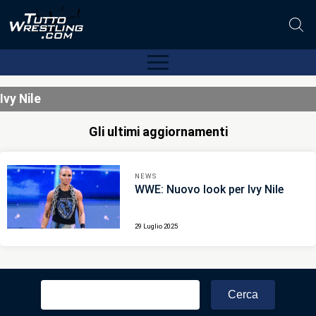
Ivy Nile
Gli ultimi aggiornamenti
NEWS
WWE: Nuovo look per Ivy Nile
29 Luglio 2025
Ricerca
per: