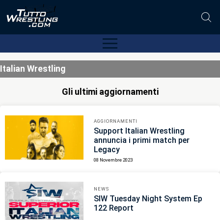
Italian Wrestling
Gli ultimi aggiornamenti
AGGIORNAMENTI
Support Italian Wrestling
annuncia i primi match per
Legacy
08 Novembre 2023
NEWS
SIW Tuesday Night System Ep
122 Report