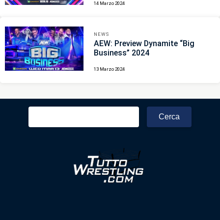
14 Marzo 2024
NEWS
AEW: Preview Dynamite “Big
Business” 2024
13 Marzo 2024
Ricerca
per: