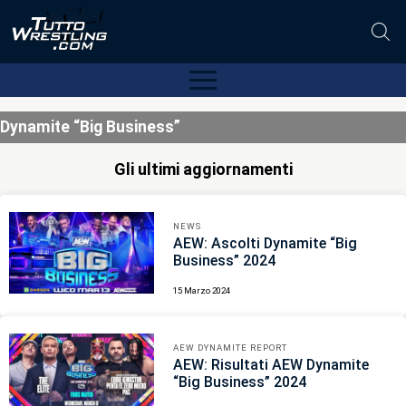
Dynamite “Big Business”
Gli ultimi aggiornamenti
NEWS
AEW: Ascolti Dynamite “Big
Business” 2024
15 Marzo 2024
AEW DYNAMITE REPORT
AEW: Risultati AEW Dynamite
“Big Business” 2024