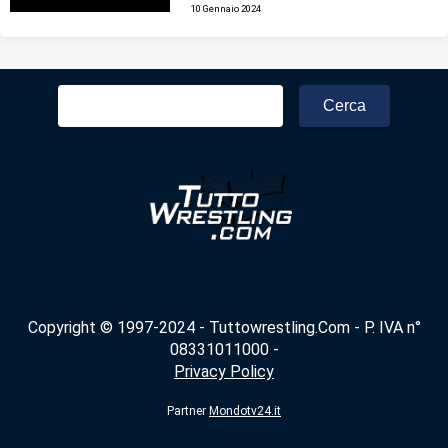
10 Gennaio 2024
Ricerca
per:
Copyright © 1997-2024 - Tuttowrestling.Com - P. IVA n°
08331011000 -
Privacy Policy
Partner
Mondotv24.it