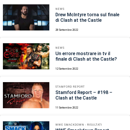
NEWS
Drew McIntyre torna sul finale
di Clash at the Castle
28 Settembre 2022
NEWS
Un errore mostrare in tv il
finale di Clash at the Castle?
12 Settembre 2022
STAMFORD REPORT
Stamford Report – #198 –
Clash at the Castle
11 Settembre 2022
WWE SMACKDOWN - RISULTATI