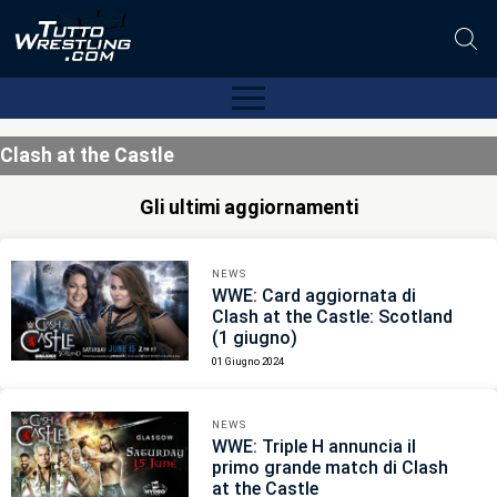
Clash at the Castle
Gli ultimi aggiornamenti
NEWS
WWE: Card aggiornata di
Clash at the Castle: Scotland
(1 giugno)
01 Giugno 2024
NEWS
WWE: Triple H annuncia il
primo grande match di Clash
at the Castle