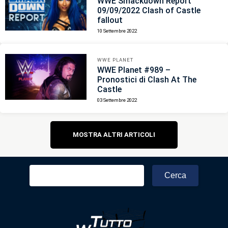
WWE Smackdown Report
09/09/2022 Clash of Castle
fallout
10 Settembre 2022
WWE PLANET
WWE Planet #989 –
Pronostici di Clash At The
Castle
03 Settembre 2022
Navigazione
MOSTRA ALTRI ARTICOLI
articoli
Ricerca
per: