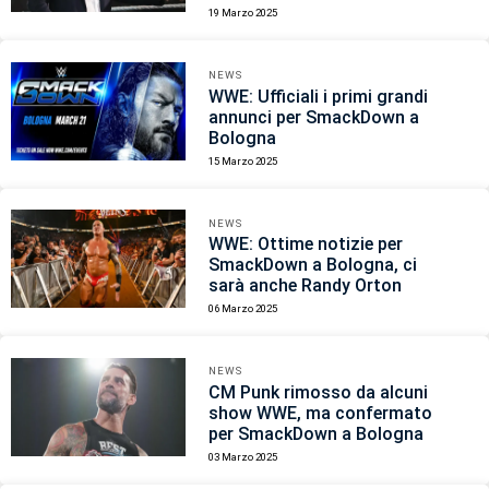
19 Marzo 2025
NEWS
WWE: Ufficiali i primi grandi
annunci per SmackDown a
Bologna
15 Marzo 2025
NEWS
WWE: Ottime notizie per
SmackDown a Bologna, ci
sarà anche Randy Orton
06 Marzo 2025
NEWS
CM Punk rimosso da alcuni
show WWE, ma confermato
per SmackDown a Bologna
03 Marzo 2025