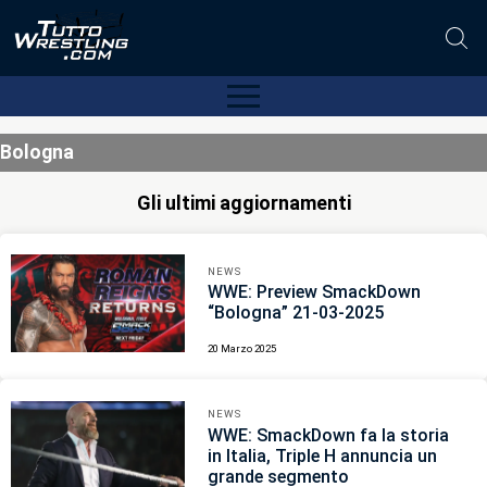
Bologna
Gli ultimi aggiornamenti
NEWS
WWE: Preview SmackDown
“Bologna” 21-03-2025
20 Marzo 2025
NEWS
WWE: SmackDown fa la storia
in Italia, Triple H annuncia un
grande segmento