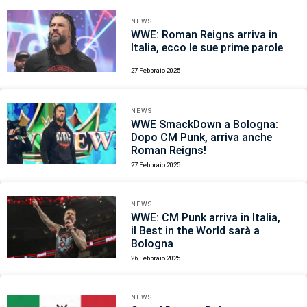
NEWS
WWE: Roman Reigns arriva in
Italia, ecco le sue prime parole
27 Febbraio 2025
NEWS
WWE SmackDown a Bologna:
Dopo CM Punk, arriva anche
Roman Reigns!
27 Febbraio 2025
NEWS
WWE: CM Punk arriva in Italia,
il Best in the World sarà a
Bologna
26 Febbraio 2025
NEWS