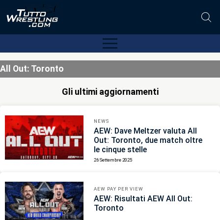
All Out: Toronto
Gli ultimi aggiornamenti
NEWS
AEW: Dave Meltzer valuta All
Out: Toronto, due match oltre
le cinque stelle
26 Settembre 2025
AEW PAY PER VIEW
AEW: Risultati AEW All Out:
Toronto