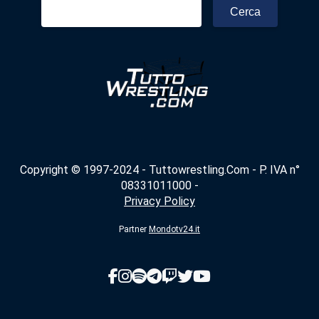
Ricerca
per:
Copyright © 1997-2024 - Tuttowrestling.Com - P. IVA n°
08331011000 -
Privacy Policy
Partner
Mondotv24.it