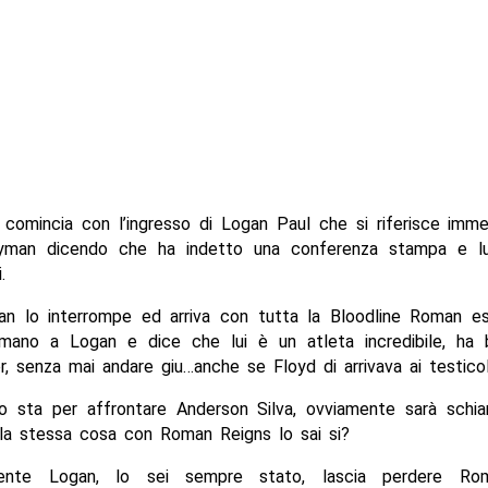
 comincia con l’ingresso di Logan Paul che si riferisce imm
yman dicendo che ha indetto una conferenza stampa e lu
.
n lo interrompe ed arriva con tutta la Bloodline Roman es
 mano a Logan e dice che lui è un atleta incredibile, ha
 senza mai andare giu…anche se Floyd di arrivava ai testicol
lo sta per affrontare Anderson Silva, ovviamente sarà schia
la stessa cosa con Roman Reigns lo sai si?
ligente Logan, lo sei sempre stato, lascia perdere Rom