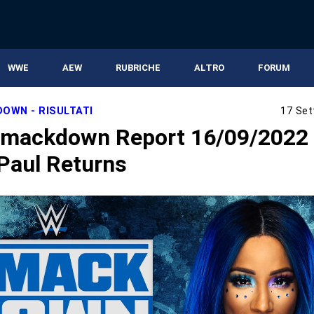
WWE
AEW
RUBRICHE
ALTRO
FORUM
OWN - RISULTATI
17 Set
mackdown Report 16/09/2022
Paul Returns