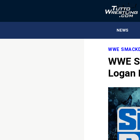
NEWS
WWE SMACKD
WWE S
Logan 