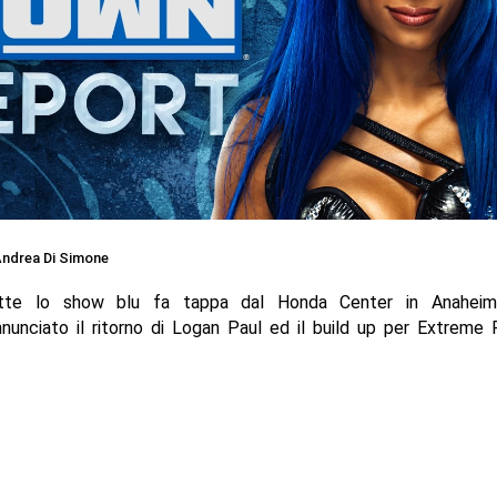
ndrea Di Simone
tte lo show blu fa tappa dal Honda Center in Anaheim, C
unciato il ritorno di Logan Paul ed il build up per Extreme R