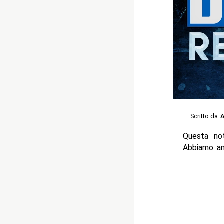
Scritto da
A
Questa no
Abbiamo ann