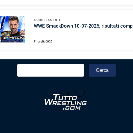
AGGIORNAMENTI
WWE SmackDown 10-07-2026, risultati compl
11 Luglio 2026
Ricerca
per: