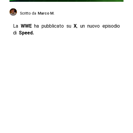
Scritto da
Marco M.
La
WWE
ha pubblicato su
X
, un nuovo episodio
di
Speed.