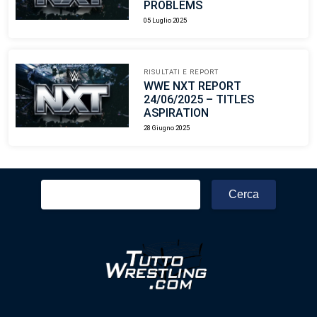
PROBLEMS
05 Luglio 2025
RISULTATI E REPORT
WWE NXT REPORT
24/06/2025 – TITLES
ASPIRATION
28 Giugno 2025
Ricerca
per: