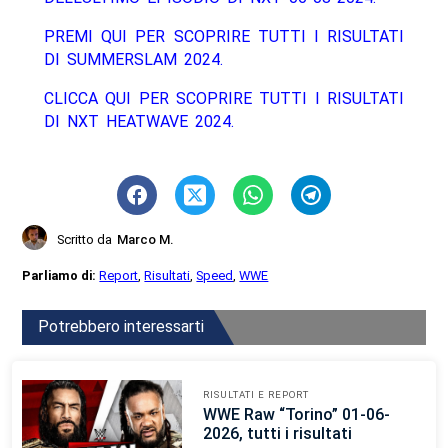
PREMI QUI PER SCOPRIRE TUTTI I RISULTATI
DI SUMMERSLAM 2024.
CLICCA QUI PER SCOPRIRE TUTTI I RISULTATI
DI NXT HEATWAVE 2024.
Scritto da
Marco M.
Parliamo di:
Report
,
Risultati
,
Speed
,
WWE
Potrebbero interessarti
RISULTATI E REPORT
WWE Raw “Torino” 01-06-
2026, tutti i risultati