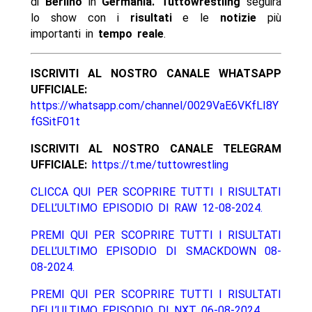
di
Berlino
in
Germania. Tuttowrestling
seguirà
lo show con i
risultati
e le
notizie
più
importanti in
tempo reale
.
ISCRIVITI AL NOSTRO CANALE WHATSAPP
UFFICIALE:
https://whatsapp.com/channel/0029VaE6VKfLI8Y
fGSitF01t
ISCRIVITI AL NOSTRO CANALE TELEGRAM
UFFICIALE:
https://t.me/tuttowrestling
CLICCA QUI PER SCOPRIRE TUTTI I RISULTATI
DELL’ULTIMO EPISODIO DI RAW 12-08-2024.
PREMI QUI PER SCOPRIRE TUTTI I RISULTATI
DELL’ULTIMO EPISODIO DI SMACKDOWN 08-
08-2024.
PREMI QUI PER SCOPRIRE TUTTI I RISULTATI
DELL’ULTIMO EPISODIO DI NXT 06-08-2024.