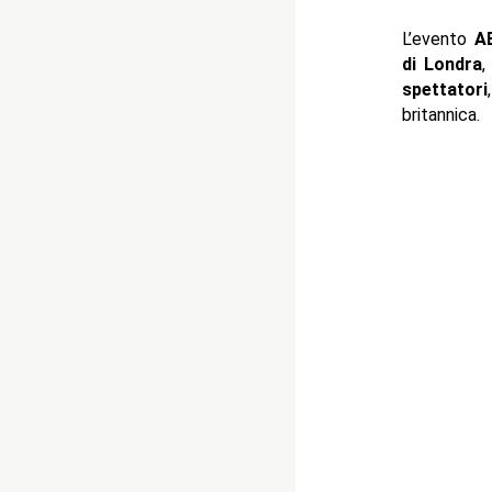
L’evento
A
di Londra
,
spettatori
britannica.