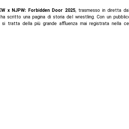
EW x NJPW: Forbidden Door 2025
, trasmesso in diretta dal
 ha scritto una pagina di storia del wrestling. Con un pubbli
, si tratta della più grande affluenza mai registrata nella c