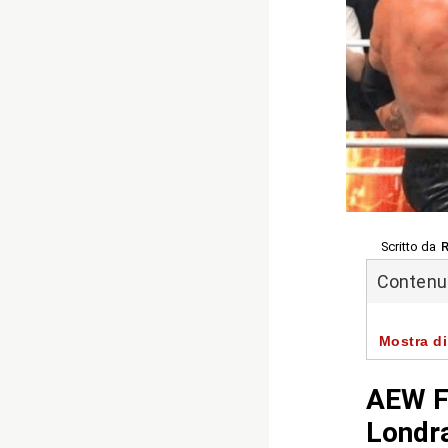
Scritto da
R
Contenuti
Mostra di
AEW Fo
Londr