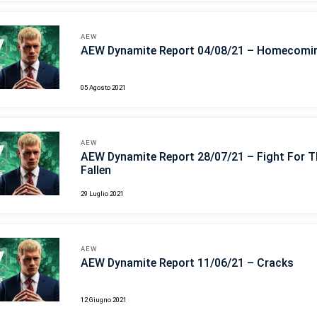
AEW
AEW Dynamite Report 04/08/21 – Homecomi
05 Agosto 2021
AEW
AEW Dynamite Report 28/07/21 – Fight For T
Fallen
29 Luglio 2021
AEW
AEW Dynamite Report 11/06/21 – Cracks
12 Giugno 2021