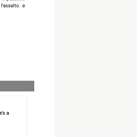
l’assalto e
’s a