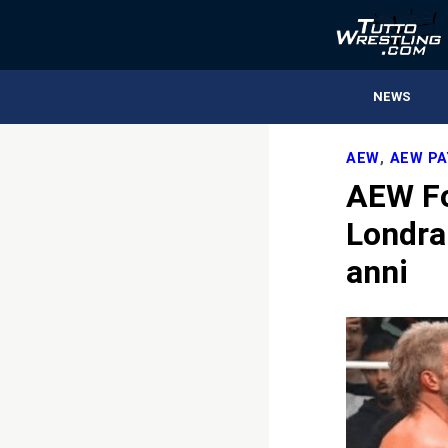
NEWS
AEW
,
AEW PA
AEW Fo
Londra 
anni