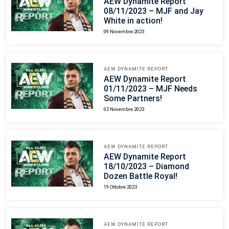
AEW Dynamite Report
08/11/2023 – MJF and Jay
White in action!
09 Novembre 2023
AEW DYNAMITE REPORT
AEW Dynamite Report
01/11/2023 – MJF Needs
Some Partners!
02 Novembre 2023
AEW DYNAMITE REPORT
AEW Dynamite Report
18/10/2023 – Diamond
Dozen Battle Royal!
19 Ottobre 2023
AEW DYNAMITE REPORT