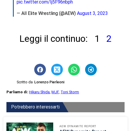
pic.twitter.com/Ij5F96nbph
— All Elite Wrestling (@AEW)
August 3, 2023
Leggi il continuo:
1
2
Scritto da
Lorenzo Pierleoni
Parliamo di:
Hikaru Shida
,
MJF
,
Toni Storm
Potrebbero interessarti
AEW DYNAMITE REPORT