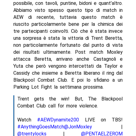
possibile, con tavoli, puntine, bidoni e quant’altro.
Abbiamo visto spesso questo tipo di match in
AEW di recente, tuttavia questo match è
riuscito particolarmente bene per la chimica dei
tre partecipanti coinvolti. Ciò che è stata invece
una sorpresa è stata la vittoria di Trent Beretta,
non particolarmente fortunato dal punto di vista
dei risultati ultimamente. Post match Moxley
attacca Beretta, arrivano anche Castagnoli e
Yuta che però vengono intercettati da Taylor e
Cassidy che insieme a Beretta liberano il ring dal
Blackpool Combat Club. E poi lo sfidano a un
Parking Lot Fight la settimana prossima.
Trent gets the win! But, The Blackpool
Combat Club call for more violence.
Watch
#AEWDynamite200
LIVE on TBS!
#AnythingGoesMatch
@JonMoxley
|
@trentylocks
|
@PENTAELZEROM