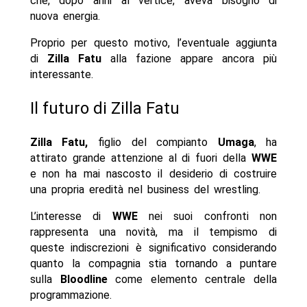
che, dopo anni al vertice, aveva bisogno di
nuova energia.
Proprio per questo motivo, l’eventuale aggiunta
di
Zilla Fatu
alla fazione appare ancora più
interessante.
Il futuro di Zilla Fatu
Zilla Fatu,
figlio del compianto
Umaga
, ha
attirato grande attenzione al di fuori della
WWE
e non ha mai nascosto il desiderio di costruire
una propria eredità nel business del wrestling.
L’interesse di
WWE
nei suoi confronti non
rappresenta una novità, ma il tempismo di
queste indiscrezioni è significativo considerando
quanto la compagnia stia tornando a puntare
sulla
Bloodline
come elemento centrale della
programmazione.