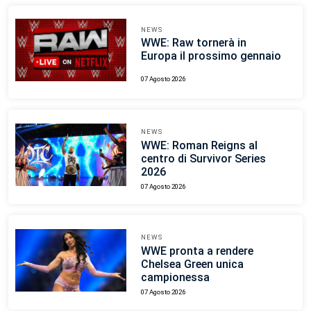
NEWS
WWE: Raw tornerà in
Europa il prossimo gennaio
07 Agosto 2026
NEWS
WWE: Roman Reigns al
centro di Survivor Series
2026
07 Agosto 2026
NEWS
WWE pronta a rendere
Chelsea Green unica
campionessa
07 Agosto 2026