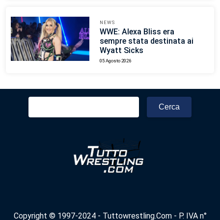
NEWS
WWE: Alexa Bliss era
sempre stata destinata ai
Wyatt Sicks
05 Agosto 2026
Ricerca
per:
Copyright © 1997-2024 - Tuttowrestling.Com - P. IVA n°