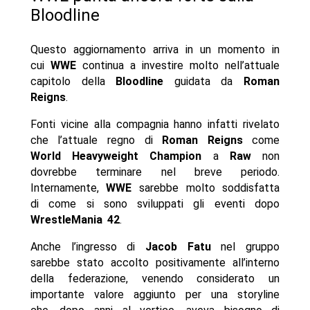
Bloodline
Questo aggiornamento arriva in un momento in
cui
WWE
continua a investire molto nell’attuale
capitolo della
Bloodline
guidata da
Roman
Reigns
.
Fonti vicine alla compagnia hanno infatti rivelato
che l’attuale regno di
Roman Reigns
come
World Heavyweight Champion
a
Raw
non
dovrebbe terminare nel breve periodo.
Internamente,
WWE
sarebbe molto soddisfatta
di come si sono sviluppati gli eventi dopo
WrestleMania
42
.
Anche l’ingresso di
Jacob Fatu
nel gruppo
sarebbe stato accolto positivamente all’interno
della federazione, venendo considerato un
importante valore aggiunto per una storyline