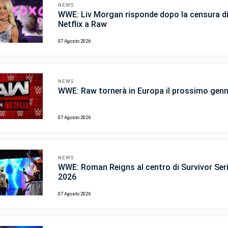
NEWS
WWE: Liv Morgan risponde dopo la censura d
Netflix a Raw
07 Agosto 2026
NEWS
WWE: Raw tornerà in Europa il prossimo gen
07 Agosto 2026
NEWS
WWE: Roman Reigns al centro di Survivor Ser
2026
07 Agosto 2026