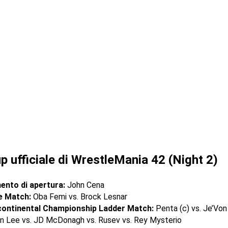
up ufficiale di WrestleMania 42 (Night 2)
nto di apertura:
John Cena
e Match:
Oba Femi vs. Brock Lesnar
continental Championship Ladder Match:
Penta (c) vs. Je’Von
n Lee vs. JD McDonagh vs. Rusev vs. Rey Mysterio