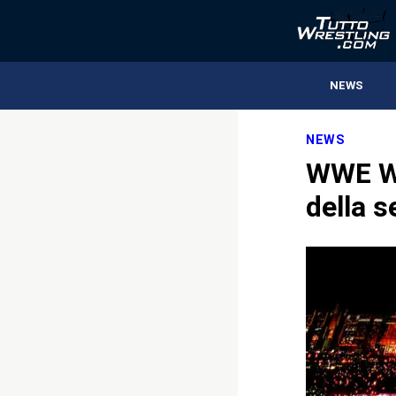
NEWS
NEWS
WWE Wr
della 