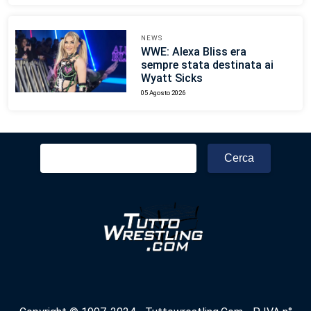
NEWS
WWE: Alexa Bliss era
sempre stata destinata ai
Wyatt Sicks
05 Agosto 2026
Ricerca
per: