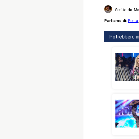
Scritto da
Ma
Parliamo di:
Penta
Potrebbero in