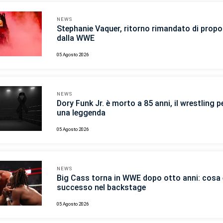
NEWS
Stephanie Vaquer, ritorno rimandato di propo
dalla WWE
05 Agosto 2026
NEWS
Dory Funk Jr. è morto a 85 anni, il wrestling p
una leggenda
05 Agosto 2026
NEWS
Big Cass torna in WWE dopo otto anni: cosa 
successo nel backstage
05 Agosto 2026