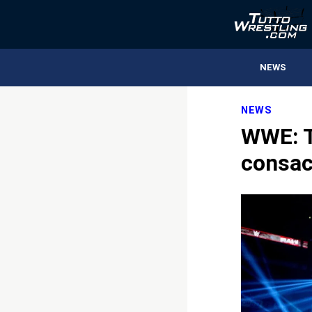
NEWS
NEWS
WWE: Tr
consac