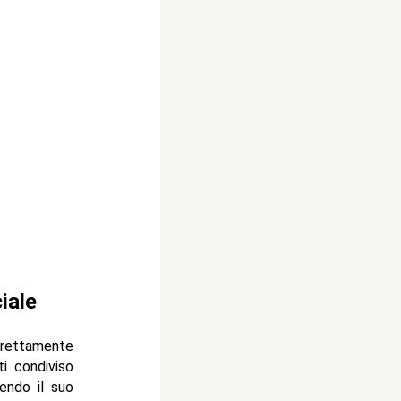
ciale
irettamente
ti condiviso
endo il suo