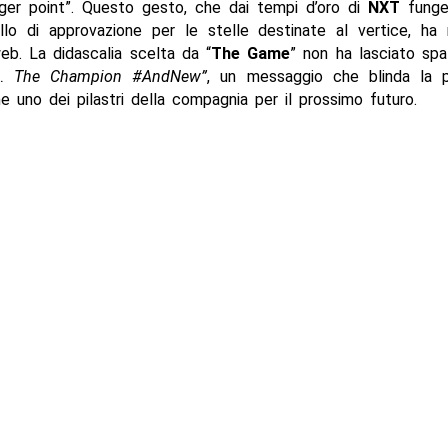
inger point”. Questo gesto, che dai tempi d’oro di
NXT
funge
gillo di approvazione per le stelle destinate al vertice, ha
 web. La didascalia scelta da “
The Game
” non ha lasciato spa
r… The Champion #AndNew”
, un messaggio che blinda la p
uno dei pilastri della compagnia per il prossimo futuro.