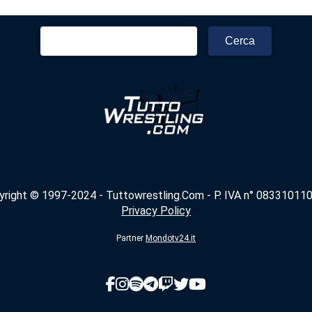
Ricerca
per:
yright © 1997-2024 - Tuttowrestling.Com - P. IVA n° 083310110
Privacy Policy
Partner
Mondotv24.it