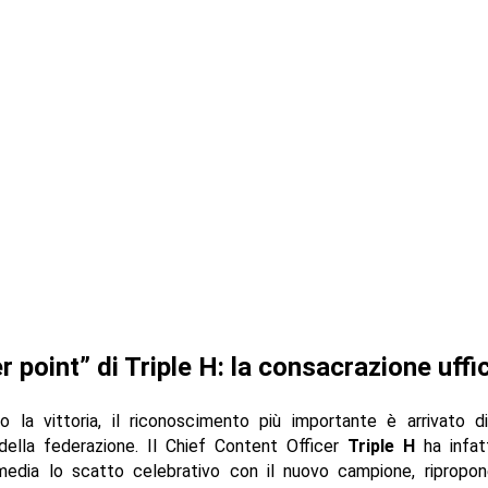
er point” di Triple H: la consacrazione uffi
o la vittoria, il riconoscimento più importante è arrivato d
 della federazione. Il Chief Content Officer
Triple H
ha infat
 media lo scatto celebrativo con il nuovo campione, ripropon