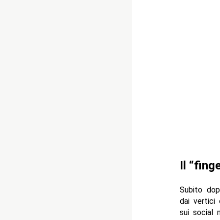
Il “fing
Subito dop
dai vertici
sui social