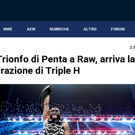
WWE
AEW
RUBRICHE
ALTRO
FORUM
03
ionfo di Penta a Raw, arriva la
razione di Triple H