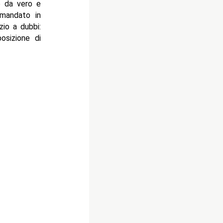
 da vero e
 mandato in
zio a dubbi:
osizione di