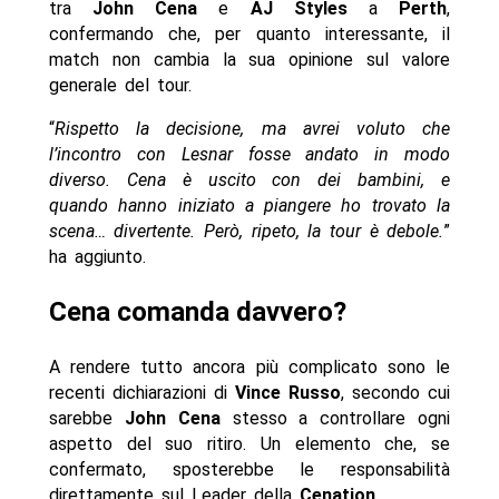
tra
John Cena
e
AJ Styles
a
Perth
,
confermando che, per quanto interessante, il
match non cambia la sua opinione sul valore
generale del tour.
“
Rispetto la decisione, ma avrei voluto che
l’incontro con Lesnar fosse andato in modo
diverso. Cena è uscito con dei bambini, e
quando hanno iniziato a piangere ho trovato la
scena… divertente. Però, ripeto, la tour è debole.
”
ha aggiunto.
Cena comanda davvero?
A rendere tutto ancora più complicato sono le
recenti dichiarazioni di
Vince Russo
, secondo cui
sarebbe
John Cena
stesso a controllare ogni
aspetto del suo ritiro. Un elemento che, se
confermato, sposterebbe le responsabilità
direttamente sul Leader della
Cenation
.