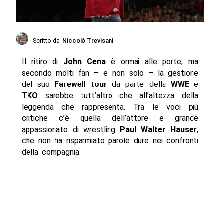
Scritto da
Niccolò Trevisani
Il ritiro di
John Cena
è ormai alle porte, ma
secondo molti fan – e non solo – la gestione
del suo
Farewell tour
da parte della
WWE
e
TKO
sarebbe tutt’altro che all’altezza della
leggenda che rappresenta. Tra le voci più
critiche c’è quella dell’attore e grande
appassionato di wrestling
Paul Walter Hauser
,
che non ha risparmiato parole dure nei confronti
della compagnia.