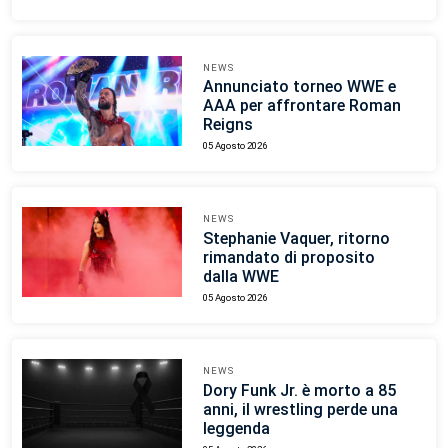
NEWS
Annunciato torneo WWE e
AAA per affrontare Roman
Reigns
05 Agosto 2026
NEWS
Stephanie Vaquer, ritorno
rimandato di proposito
dalla WWE
05 Agosto 2026
NEWS
Dory Funk Jr. è morto a 85
anni, il wrestling perde una
leggenda