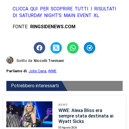
CLICCA QUI PER SCOPRIRE TUTTI I RISULTATI
DI SATURDAY NIGHT’S MAIN EVENT XL.
FONTE:
RINGSIDENEWS.COM
Scritto da
Niccolò Trevisani
Parliamo di:
John Cena
,
WWE
Potrebbero interessarti
NEWS
WWE: Alexa Bliss era
sempre stata destinata ai
Wyatt Sicks
05 Agosto 2026