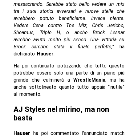
massacrando. Sarebbe stato bello vedere un mix
tra i suoi storici avversari e nuove stelle che
avrebbero potuto beneficiarne. Invece niente.
Vedere Cena contro The Miz, Chris Jericho,
Sheamus, Triple H, o anche Brock Lesnar
avrebbe avuto molto più senso. Una vittoria su
Brock sarebbe stata il finale perfetto,”
ha
dichiarato
Hauser
.
Ha poi continuato ipotizzando che tutto questo
potrebbe essere solo una parte di un piano più
grande che culminerà a
WrestleMania
, ma ha
anche sottolineato quanto tutto appaia “inutile”
al momento.
AJ Styles nel mirino, ma non
basta
Hauser
ha poi commentato l’annunciato match