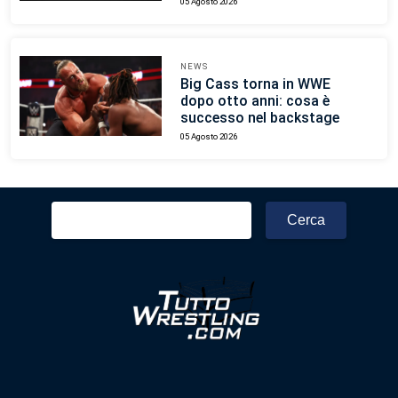
05 Agosto 2026
NEWS
Big Cass torna in WWE
dopo otto anni: cosa è
successo nel backstage
05 Agosto 2026
Ricerca
per: