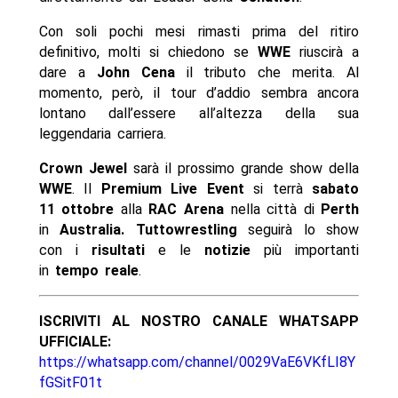
Con soli pochi mesi rimasti prima del ritiro
definitivo, molti si chiedono se
WWE
riuscirà a
dare a
John Cena
il tributo che merita. Al
momento, però, il tour d’addio sembra ancora
lontano dall’essere all’altezza della sua
leggendaria carriera.
Crown Jewel
sarà il prossimo grande show della
WWE
. Il
Premium Live Event
si terrà
sabato
11 ottobre
alla
RAC Arena
nella città di
Perth
in
Australia. Tuttowrestling
seguirà lo show
con i
risultati
e le
notizie
più importanti
in
tempo reale
.
ISCRIVITI AL NOSTRO CANALE WHATSAPP
UFFICIALE:
https://whatsapp.com/channel/0029VaE6VKfLI8Y
fGSitF01t