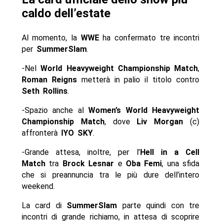
caldo dell’estate
Al momento, la
WWE
ha confermato tre incontri
per
SummerSlam
.
-Nel
World Heavyweight Championship Match
,
Roman Reigns
metterà in palio il titolo contro
Seth Rollins
.
-Spazio anche al
Women’s World Heavyweight
Championship Match
, dove
Liv Morgan
(c)
affronterà
IYO SKY
.
-Grande attesa, inoltre, per l’
Hell in a Cell
Match
tra
Brock Lesnar
e
Oba Femi
, una sfida
che si preannuncia tra le più dure dell’intero
weekend.
La card di
SummerSlam
parte quindi con tre
incontri di grande richiamo, in attesa di scoprire