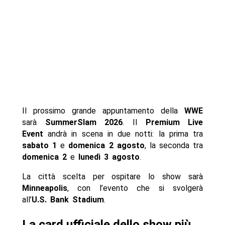
Il prossimo grande appuntamento della
WWE
sarà
SummerSlam 2026
. Il
Premium Live
Event
andrà in scena in due notti: la prima tra
sabato 1
e
domenica 2 agosto
, la seconda tra
domenica 2
e
lunedì 3 agosto
.
La città scelta per ospitare lo show sarà
Minneapolis
, con l’evento che si svolgerà
all’
U.S. Bank Stadium
.
La card ufficiale dello show più