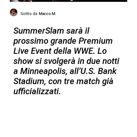
Scritto da
Marco M.
SummerSlam sarà il
prossimo grande Premium
Live Event della WWE. Lo
show si svolgerà in due notti
a Minneapolis, all’U.S. Bank
Stadium, con tre match già
ufficializzati.