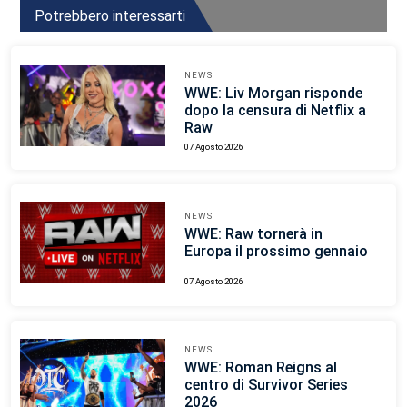
Potrebbero interessarti
NEWS
WWE: Liv Morgan risponde
dopo la censura di Netflix a
Raw
07 Agosto 2026
NEWS
WWE: Raw tornerà in
Europa il prossimo gennaio
07 Agosto 2026
NEWS
WWE: Roman Reigns al
centro di Survivor Series
2026