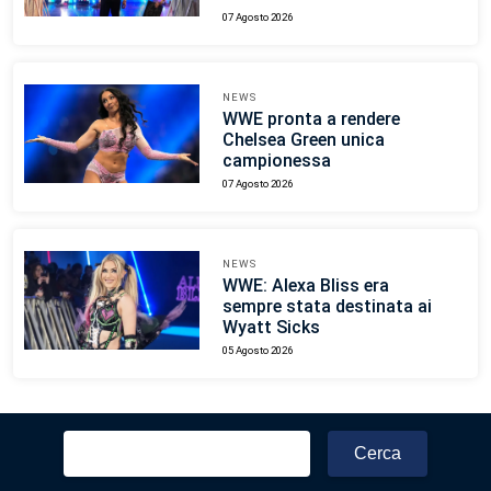
07 Agosto 2026
NEWS
WWE pronta a rendere
Chelsea Green unica
campionessa
07 Agosto 2026
NEWS
WWE: Alexa Bliss era
sempre stata destinata ai
Wyatt Sicks
05 Agosto 2026
Ricerca
per: