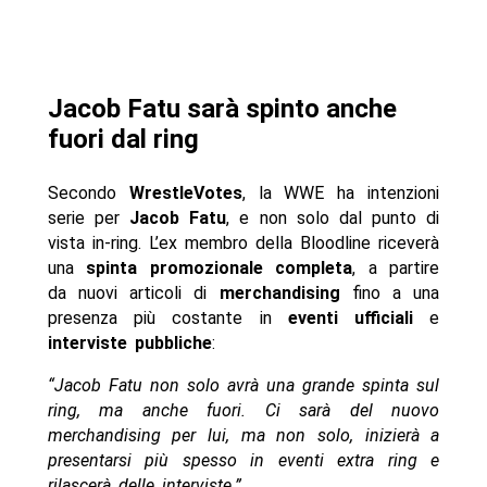
Jacob Fatu sarà spinto anche
fuori dal ring
Secondo
WrestleVotes
, la WWE ha intenzioni
serie per
Jacob Fatu
, e non solo dal punto di
vista in-ring. L’ex membro della Bloodline riceverà
una
spinta promozionale completa
, a partire
da nuovi articoli di
merchandising
fino a una
presenza più costante in
eventi ufficiali
e
interviste pubbliche
:
“Jacob Fatu non solo avrà una grande spinta sul
ring, ma anche fuori. Ci sarà del nuovo
merchandising per lui, ma non solo, inizierà a
presentarsi più spesso in eventi extra ring e
rilascerà delle interviste.”