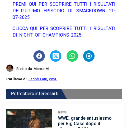
PREMI QUI PER SCOPRIRE TUTTI I RISULTATI
DELL’ULTIMO EPISODIO DI SMACKDOWN 11-
07-2025.
CLICCA QUI PER SCOPRIRE TUTTI I RISULTATI
DI NIGHT OF CHAMPIONS 2025.
Scritto da
Marco M.
Parliamo di:
Jacob Fatu
,
WWE
Potrebbero interessarti
NEWS
WWE, grande entusiasmo
per Big Cass dopo il