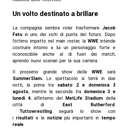
Un volto destinato a brillare
La compagnia sembra voler trasformare
Jacob
Fatu
in uno dei volti di punta del futuro. Dopo
l’ottimo impatto nel main roster, la
WWE
intende
costruire intorno a lui un personaggio forte e
riconoscibile anche al di fuori dei match,
aprendo nuovi scenari per la sua carriera.
Il prossimo grande show della
WWE
sarà
SummerSlam.
Lo spettacolo si terrà in due
notti, la prima tra
sabato 2 e domenica 3
agosto
, mentre la seconda tra
domenica 3 e
lunedì 4
, all’interno del
MetLife Stadium
della
città di
East Rutherford
.
Tuttowrestling
seguirà lo show con
i
risultati
e le
notizie
più importanti in
tempo
reale
.