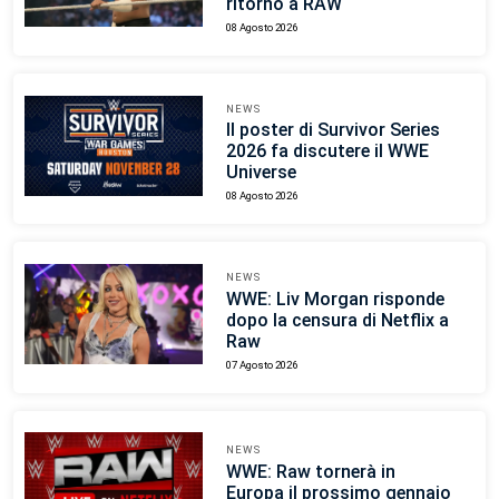
ritorno a RAW
08 Agosto 2026
NEWS
Il poster di Survivor Series
2026 fa discutere il WWE
Universe
08 Agosto 2026
NEWS
WWE: Liv Morgan risponde
dopo la censura di Netflix a
Raw
07 Agosto 2026
NEWS
WWE: Raw tornerà in
Europa il prossimo gennaio