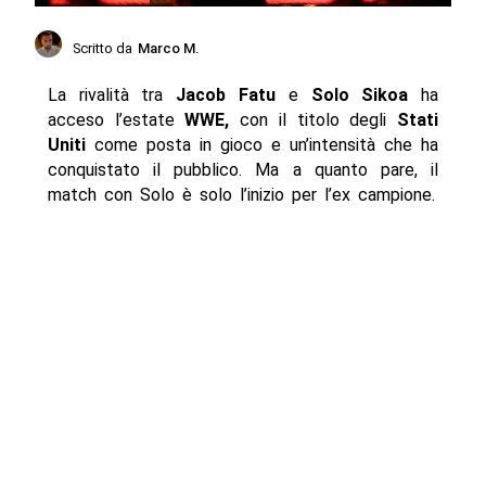
Scritto da
Marco M.
La rivalità tra
Jacob Fatu
e
Solo Sikoa
ha
acceso l’estate
WWE,
con il titolo degli
Stati
Uniti
come posta in gioco e un’intensità che ha
conquistato il pubblico. Ma a quanto pare, il
match con Solo è solo l’inizio per l’ex campione.