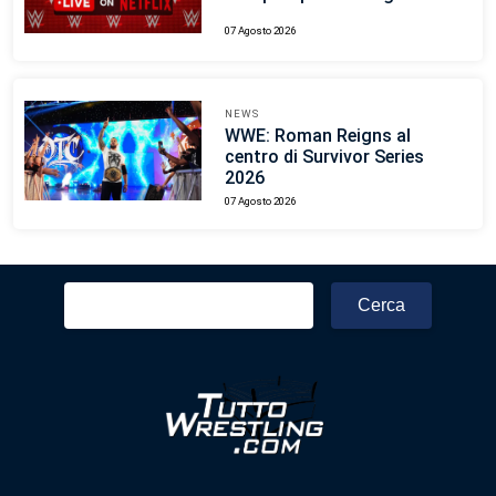
07 Agosto 2026
NEWS
WWE: Roman Reigns al
centro di Survivor Series
2026
07 Agosto 2026
Ricerca
per: