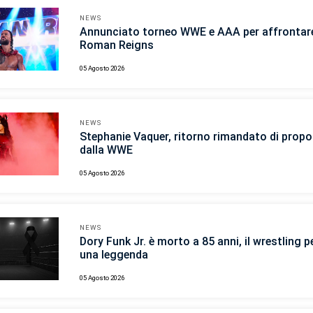
NEWS
Annunciato torneo WWE e AAA per affrontar
Roman Reigns
05 Agosto 2026
NEWS
Stephanie Vaquer, ritorno rimandato di propo
dalla WWE
05 Agosto 2026
NEWS
Dory Funk Jr. è morto a 85 anni, il wrestling p
una leggenda
05 Agosto 2026