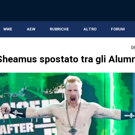
WWE
AEW
RUBRICHE
ALTRO
FORUM
0
heamus spostato tra gli Alumn