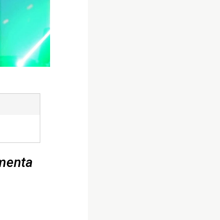
imenta