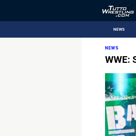
NEWS
NEWS
WWE: S