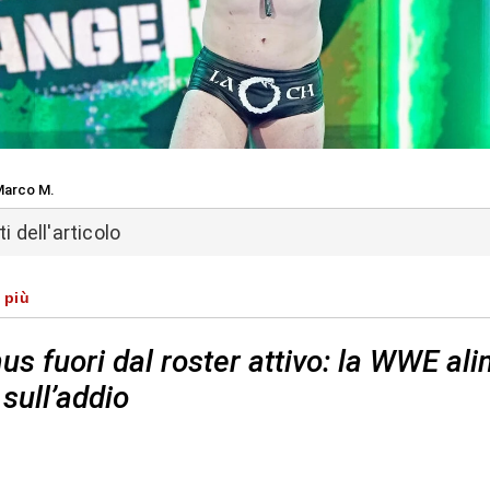
arco M.
 dell'articolo
 più
s fuori dal roster attivo: la WWE al
 sull’addio