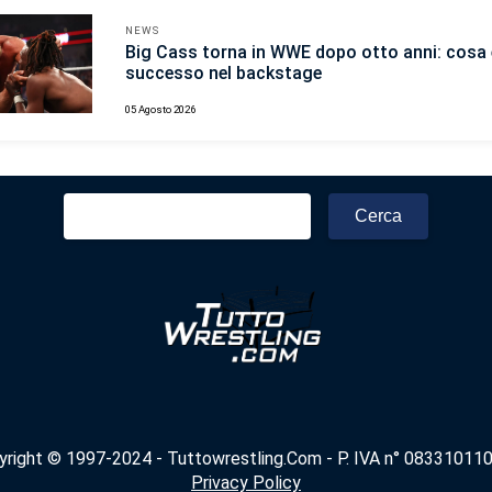
NEWS
Big Cass torna in WWE dopo otto anni: cosa 
successo nel backstage
05 Agosto 2026
Ricerca
per:
yright © 1997-2024 - Tuttowrestling.Com - P. IVA n° 083310110
Privacy Policy