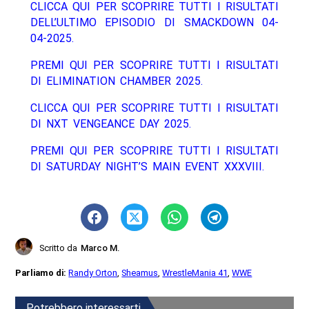
CLICCA QUI PER SCOPRIRE TUTTI I RISULTATI
DELL’ULTIMO EPISODIO DI SMACKDOWN 04-
04-2025.
PREMI QUI PER SCOPRIRE TUTTI I RISULTATI
DI ELIMINATION CHAMBER 2025.
CLICCA QUI PER SCOPRIRE TUTTI I RISULTATI
DI NXT VENGEANCE DAY 2025.
PREMI QUI PER SCOPRIRE TUTTI I RISULTATI
DI SATURDAY NIGHT’S MAIN EVENT XXXVIII.
Scritto da
Marco M.
Parliamo di:
Randy Orton
,
Sheamus
,
WrestleMania 41
,
WWE
Potrebbero interessarti