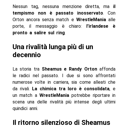
Nessun tag, nessuna menzione diretta, ma
il
tempismo non è passato inosservato
. Con
Orton ancora senza match e
WrestleMania
alle
porte, il messaggio è chiaro:
l’irlandese è
pronto a salire sul ring
.
Una rivalità lunga più di un
decennio
La storia tra
Sheamus e Randy Orton
affonda
le radici nel passato. I due si sono affrontati
numerose volte in carriera, sia come alleati che
da rivali.
La chimica tra loro è consolidata
, e
un match a
WrestleMania
potrebbe riportare in
scena una delle rivalità più intense degli ultimi
quindici anni.
Il ritorno silenzioso di Sheamus