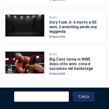
NEWS
Dory Funk Jr. è morto a 85
anni, il wrestling perde una
leggenda
05 Agosto 2026
NEWS
Big Cass torna in WWE
dopo otto anni: cosa è
successo nel backstage
05 Agosto 2026
Ricerca
per: