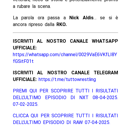
a rubare la scena.
La parola ora passa a
Nick Aldis
… se si è
ancora ripreso dalla
RKO.
ISCRIVITI AL NOSTRO CANALE WHATSAPP
UFFICIALE:
https://whatsapp.com/channel/0029VaE6VKfLI8Y
fGSitF01t
ISCRIVITI AL NOSTRO CANALE TELEGRAM
UFFICIALE:
https://t.me/tuttowrestling
PREMI QUI PER SCOPRIRE TUTTI I RISULTATI
DELL’ULTIMO EPISODIO DI NXT 08-04-2025.
07-02-2025.
CLICCA QUI PER SCOPRIRE TUTTI I RISULTATI
DELL’ULTIMO EPISODIO DI RAW 07-04-2025.