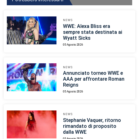
NEWS
WWE: Alexa Bliss era
sempre stata destinata ai
Wyatt Sicks
05 Agosto 2026
NEWS
Annunciato torneo WWE e
AAA per affrontare Roman
Reigns
05 Agosto 2026
NEWS
Stephanie Vaquer, ritorno
rimandato di proposito
dalla WWE
05 Agosto 2026