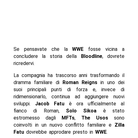
Se pensavate che la
WWE
fosse vicina a
concludere la storia della
Bloodline
, dovrete
ricredervi.
La compagnia ha trascorso anni trasformando il
dramma familiare di
Roman Reigns
in uno dei
suoi principali punti di forza e, invece di
ridimensionarlo, continua ad aggiungere nuovi
sviluppi.
Jacob Fatu
è ora ufficialmente al
fianco di Roman,
Solo Sikoa
è stato
estromesso dagli
MFTs
,
The Usos
sono
coinvolti in un nuovo conflitto familiare e
Zilla
Fatu
dovrebbe approdare presto in
WWE
.