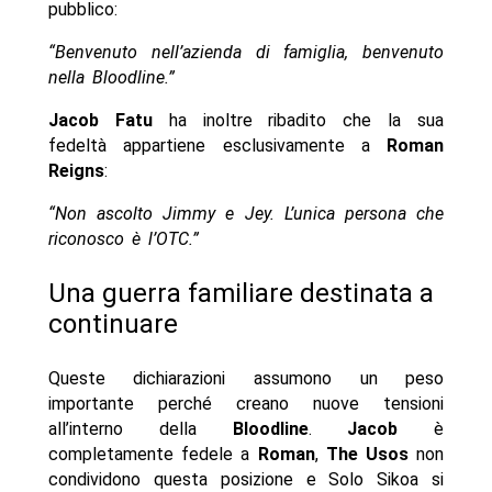
pubblico:
“Benvenuto nell’azienda di famiglia, benvenuto
nella Bloodline.”
Jacob Fatu
ha inoltre ribadito che la sua
fedeltà appartiene esclusivamente a
Roman
Reigns
:
“Non ascolto Jimmy e Jey. L’unica persona che
riconosco è l’OTC.”
Una guerra familiare destinata a
continuare
Queste dichiarazioni assumono un peso
importante perché creano nuove tensioni
all’interno della
Bloodline
.
Jacob
è
completamente fedele a
Roman
,
The Usos
non
condividono questa posizione e Solo Sikoa si