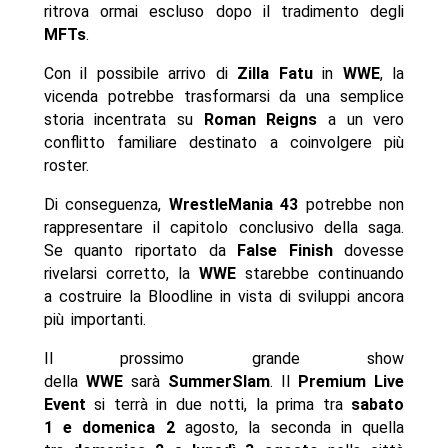
ritrova ormai escluso dopo il tradimento degli
MFTs
.
Con il possibile arrivo di
Zilla Fatu
in
WWE
, la
vicenda potrebbe trasformarsi da una semplice
storia incentrata su
Roman Reigns
a un vero
conflitto familiare destinato a coinvolgere più
roster.
Di conseguenza,
WrestleMania
43
potrebbe non
rappresentare il capitolo conclusivo della saga.
Se quanto riportato da
False Finish
dovesse
rivelarsi corretto, la
WWE
starebbe continuando
a costruire la Bloodline in vista di sviluppi ancora
più importanti.
Il prossimo grande show
della
WWE
sarà
SummerSlam
. Il
Premium Live
Event
si terrà in due notti, la prima tra
sabato
1 e domenica 2
agosto, la seconda in quella