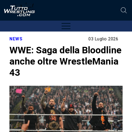
NEWS
03 Luglio 2026
WWE: Saga della Bloodline
anche oltre WrestleMania
43