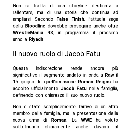
Non si tratta di una storyline destinata a
rallentare, ma di una storia che continua ad
ampliarsi. Secondo
False
Finish
, l’attuale saga
della
Bloodline
dovrebbe proseguire anche oltre
WrestleMania
43
, in programma il prossimo
anno a
Riyadh
.
Il nuovo ruolo di Jacob Fatu
Questa indiscrezione rende ancora più
significativo il segmento andato in onda a
Raw
il
15 giugno. In quell’occasione
Roman Reigns
ha
accolto ufficialmente
Jacob Fatu
nella famiglia,
definendo con chiarezza il suo nuovo ruolo.
Non è stato semplicemente l’arrivo di un altro
membro della famiglia, ma la presentazione della
nuova arma di
Roman
. La
WWE
ha voluto
sottolinearlo chiaramente anche davanti al