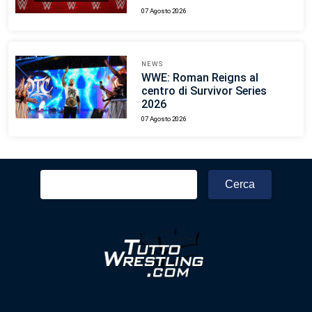
07 Agosto 2026
NEWS
WWE: Roman Reigns al
centro di Survivor Series
2026
07 Agosto 2026
Ricerca
per: