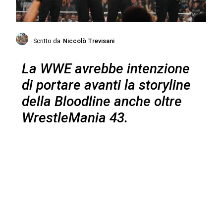
Scritto da
Niccolò Trevisani
La WWE avrebbe intenzione
di portare avanti la storyline
della Bloodline anche oltre
WrestleMania 43.