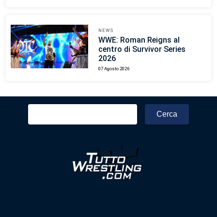
NEWS
WWE: Roman Reigns al
centro di Survivor Series
2026
07 Agosto 2026
Ricerca
per: