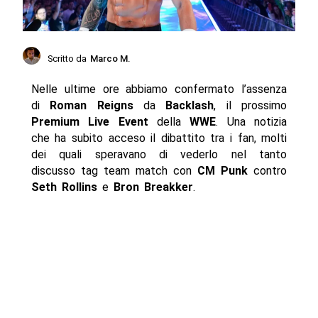
Scritto da
Marco M.
Nelle ultime ore abbiamo confermato l’assenza
di
Roman Reigns
da
Backlash
, il prossimo
Premium Live Event
della
WWE
. Una notizia
che ha subito acceso il dibattito tra i fan, molti
dei quali speravano di vederlo nel tanto
discusso tag team match con
CM Punk
contro
Seth Rollins
e
Bron Breakker
.