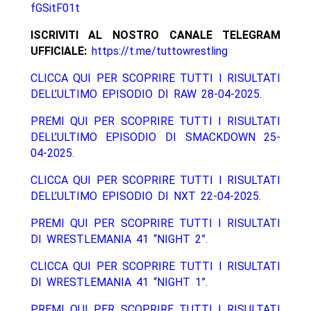
fGSitF01t
ISCRIVITI AL NOSTRO CANALE TELEGRAM
UFFICIALE:
https://t.me/tuttowrestling
CLICCA QUI PER SCOPRIRE TUTTI I RISULTATI
DELL’ULTIMO EPISODIO DI RAW 28-04-2025.
PREMI QUI PER SCOPRIRE TUTTI I RISULTATI
DELL’ULTIMO EPISODIO DI SMACKDOWN 25-
04-2025.
CLICCA QUI PER SCOPRIRE TUTTI I RISULTATI
DELL’ULTIMO EPISODIO DI NXT 22-04-2025.
PREMI QUI PER SCOPRIRE TUTTI I RISULTATI
DI WRESTLEMANIA 41 “NIGHT 2”.
CLICCA QUI PER SCOPRIRE TUTTI I RISULTATI
DI WRESTLEMANIA 41 “NIGHT 1”.
PREMI QUI PER SCOPRIRE TUTTI I RISULTATI