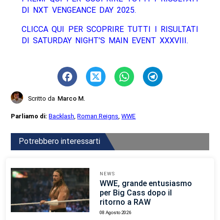
DI NXT VENGEANCE DAY 2025.
CLICCA QUI PER SCOPRIRE TUTTI I RISULTATI
DI SATURDAY NIGHT’S MAIN EVENT XXXVIII.
Scritto da
Marco M.
Parliamo di:
Backlash
,
Roman Reigns
,
WWE
Potrebbero interessarti
NEWS
WWE, grande entusiasmo
per Big Cass dopo il
ritorno a RAW
08 Agosto 2026