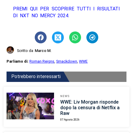
PREMI QUI PER SCOPRIRE TUTTI I RISULTATI
DI NXT NO MERCY 2024.
Scritto da
Marco M.
Parliamo di:
Roman Reigns
,
Smackdown
,
WWE
Potrebbero interessarti
NEWS
WWE: Liv Morgan risponde
dopo la censura di Netflix a
Raw
07 Agosto 2026