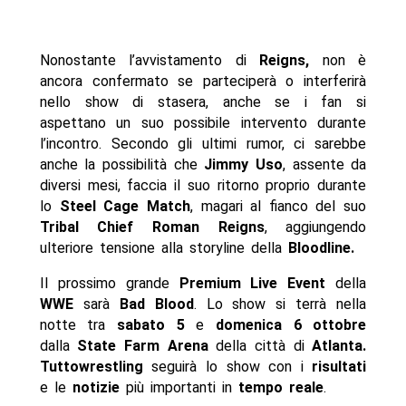
Nonostante l’avvistamento di
Reigns,
non è
ancora confermato se parteciperà o interferirà
nello show di stasera, anche se i fan si
aspettano un suo possibile intervento durante
l’incontro. Secondo gli ultimi rumor, ci sarebbe
anche la possibilità che
Jimmy Uso
, assente da
diversi mesi, faccia il suo ritorno proprio durante
lo
Steel Cage Match
, magari al fianco del suo
Tribal Chief Roman Reigns
, aggiungendo
ulteriore tensione alla storyline della
Bloodline.
Il prossimo grande
Premium Live Event
della
WWE
sarà
Bad Blood
. Lo show si terrà nella
notte tra
sabato 5
e
domenica 6
ottobre
dalla
State Farm Arena
della città di
Atlanta.
Tuttowrestling
seguirà lo show con i
risultati
e le
notizie
più importanti in
tempo reale
.