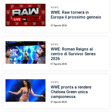
NEWS
WWE: Raw tornerà in
Europa il prossimo gennaio
07 Agosto 2026
NEWS
WWE: Roman Reigns al
centro di Survivor Series
2026
07 Agosto 2026
NEWS
WWE pronta a rendere
Chelsea Green unica
campionessa
07 Agosto 2026