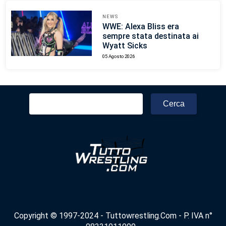
NEWS
WWE: Alexa Bliss era
sempre stata destinata ai
Wyatt Sicks
05 Agosto 2026
Ricerca
per:
Copyright © 1997-2024 - Tuttowrestling.Com - P. IVA n°