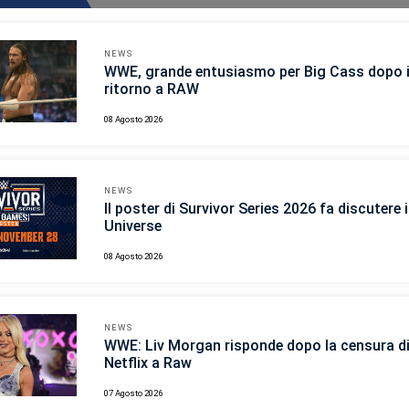
NEWS
WWE, grande entusiasmo per Big Cass dopo i
ritorno a RAW
08 Agosto 2026
NEWS
Il poster di Survivor Series 2026 fa discutere
Universe
08 Agosto 2026
NEWS
WWE: Liv Morgan risponde dopo la censura d
Netflix a Raw
07 Agosto 2026