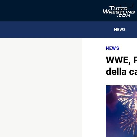
NEWS
NEWS
WWE, R
della c