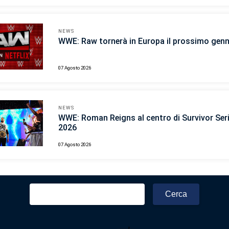
NEWS
WWE: Raw tornerà in Europa il prossimo gen
07 Agosto 2026
NEWS
WWE: Roman Reigns al centro di Survivor Ser
2026
07 Agosto 2026
Ricerca
per: