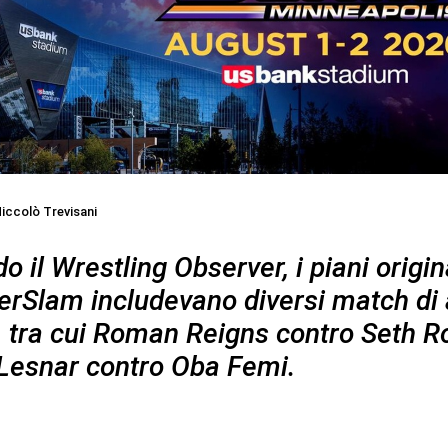
iccolò Trevisani
 il Wrestling Observer, i piani origina
Slam includevano diversi match di 
o, tra cui Roman Reigns contro Seth Ro
Lesnar contro Oba Femi.