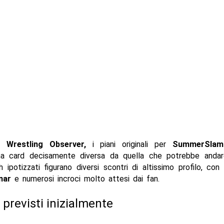
il
Wrestling Observer,
i piani originali per
SummerSlam
na card decisamente diversa da quella che potrebbe andar
 ipotizzati figurano diversi scontri di altissimo profilo, con i
nar
e numerosi incroci molto attesi dai fan.
 previsti inizialmente