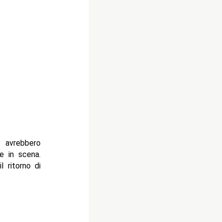
avrebbero
e in scena.
l ritorno di