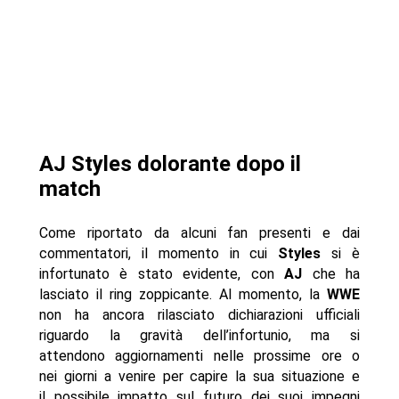
AJ Styles dolorante dopo il
match
Come riportato da alcuni fan presenti e dai
commentatori, il momento in cui
Styles
si è
infortunato è stato evidente, con
AJ
che ha
lasciato il ring zoppicante. Al momento, la
WWE
non ha ancora rilasciato dichiarazioni ufficiali
riguardo la gravità dell’infortunio, ma si
attendono aggiornamenti nelle prossime ore o
nei giorni a venire per capire la sua situazione e
il possibile impatto sul futuro dei suoi impegni