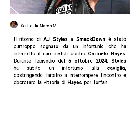
Scritto da
Marco M.
Il ritorno di
AJ Styles
a
SmackDown
è stato
purtroppo segnato da un infortunio che ha
interrotto il suo match contro
Carmelo Hayes
.
Durante l’episodio del
5 ottobre 2024
,
Styles
ha subito un infortunio alla
caviglia,
costringendo l’arbitro a interrompere l’incontro e
decretare la vittoria di
Hayes
per forfait.