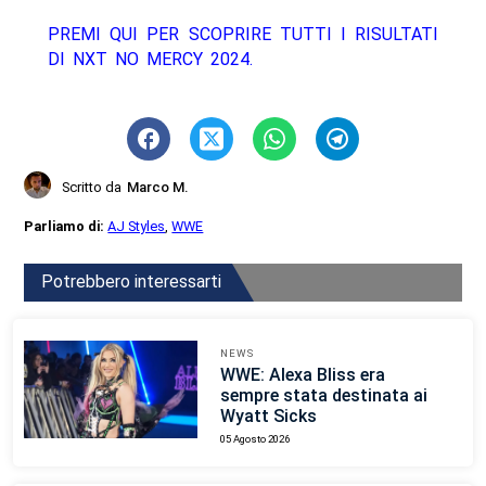
PREMI QUI PER SCOPRIRE TUTTI I RISULTATI
DI NXT NO MERCY 2024.
Scritto da
Marco M.
Parliamo di:
AJ Styles
,
WWE
Potrebbero interessarti
NEWS
WWE: Alexa Bliss era
sempre stata destinata ai
Wyatt Sicks
05 Agosto 2026