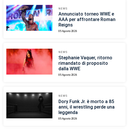
NEWS
Annunciato torneo WWE e
AAA per affrontare Roman
Reigns
05 Agosto 2026
NEWS
Stephanie Vaquer, ritorno
rimandato di proposito
dalla WWE
05 Agosto 2026
NEWS
Dory Funk Jr. è morto a 85
anni, il wrestling perde una
leggenda
05 Agosto 2026