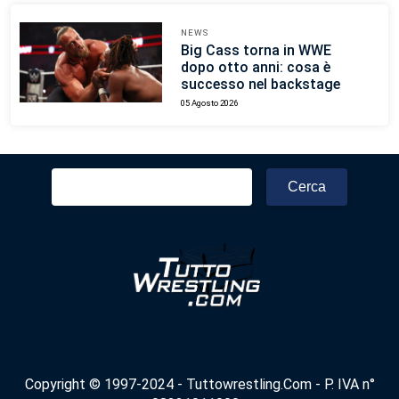
NEWS
Big Cass torna in WWE
dopo otto anni: cosa è
successo nel backstage
05 Agosto 2026
Ricerca
per:
Copyright © 1997-2024 - Tuttowrestling.Com - P. IVA n°