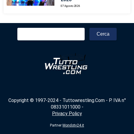
07 Agosto 2026
Ricerca
per:
Copyright © 1997-2024 - Tuttowrestling.Com - P. IVA n°
08331011000 -
Privacy Policy
Partner
Mondotv24.it