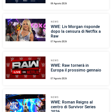
08 Agosto 2026
NEWS
WWE: Liv Morgan risponde
dopo la censura di Netflix a
Raw
07 Agosto 2026
NEWS
WWE: Raw tornerà in
Europa il prossimo gennaio
07 Agosto 2026
NEWS
WWE: Roman Reigns al
centro di Survivor Series
2026