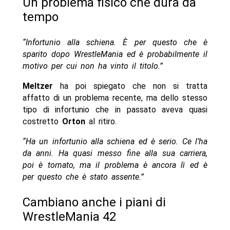
Un problema fisico che dura da
tempo
“Infortunio alla schiena. È per questo che è
sparito dopo WrestleMania ed è probabilmente il
motivo per cui non ha vinto il titolo.”
Meltzer
ha poi spiegato che non si tratta
affatto di un problema recente, ma dello stesso
tipo di infortunio che in passato aveva quasi
costretto
Orton
al ritiro.
“Ha un infortunio alla schiena ed è serio. Ce l’ha
da anni. Ha quasi messo fine alla sua carriera,
poi è tornato, ma il problema è ancora lì ed è
per questo che è stato assente.”
Cambiano anche i piani di
WrestleMania 42