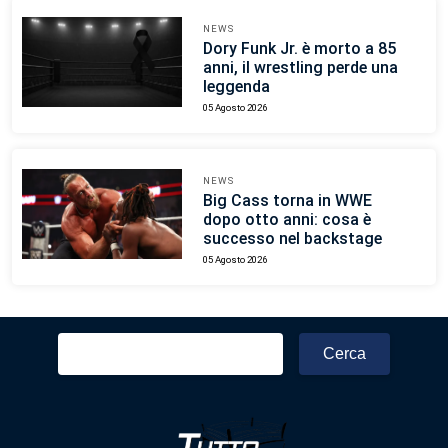
NEWS
Dory Funk Jr. è morto a 85
anni, il wrestling perde una
leggenda
05 Agosto 2026
NEWS
Big Cass torna in WWE
dopo otto anni: cosa è
successo nel backstage
05 Agosto 2026
Ricerca
per: