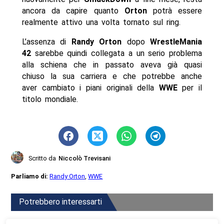
ancora da capire quanto
Orton
potrà essere
realmente attivo una volta tornato sul ring.
L’assenza di
Randy Orton
dopo
WrestleMania
42
sarebbe quindi collegata a un serio problema
alla schiena che in passato aveva già quasi
chiuso la sua carriera e che potrebbe anche
aver cambiato i piani originali della
WWE
per il
titolo mondiale.
Scritto da
Niccolò Trevisani
Parliamo di:
Randy Orton
,
WWE
Potrebbero interessarti