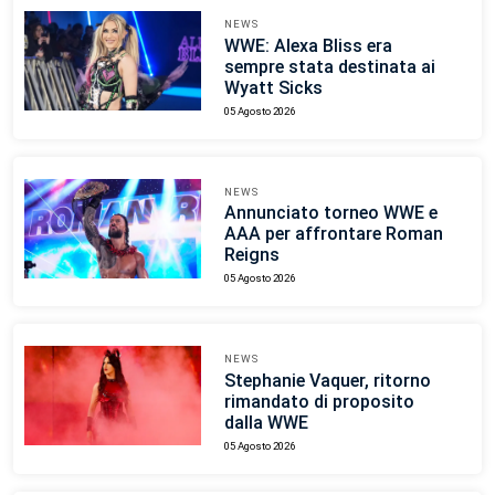
NEWS
WWE: Alexa Bliss era
sempre stata destinata ai
Wyatt Sicks
05 Agosto 2026
NEWS
Annunciato torneo WWE e
AAA per affrontare Roman
Reigns
05 Agosto 2026
NEWS
Stephanie Vaquer, ritorno
rimandato di proposito
dalla WWE
05 Agosto 2026