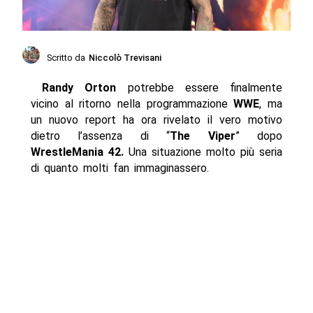
Scritto da
Niccolò Trevisani
Randy Orton
potrebbe essere finalmente
vicino al ritorno nella programmazione
WWE
, ma
un nuovo report ha ora rivelato il vero motivo
dietro l’assenza di “
The
Viper
” dopo
WrestleMania 42.
Una situazione molto più seria
di quanto molti fan immaginassero.