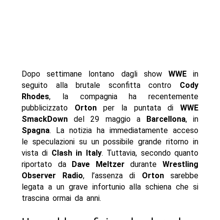
Dopo settimane lontano dagli show
WWE
in
seguito alla brutale sconfitta contro
Cody
Rhodes
, la compagnia ha recentemente
pubblicizzato
Orton
per la puntata di
WWE
SmackDown
del 29 maggio a
Barcellona
, in
Spagna
. La notizia ha immediatamente acceso
le speculazioni su un possibile grande ritorno in
vista di
Clash in
Italy
. Tuttavia, secondo quanto
riportato da
Dave Meltzer
durante
Wrestling
Observer
Radio
, l’assenza di
Orton
sarebbe
legata a un grave infortunio alla schiena che si
trascina ormai da anni.