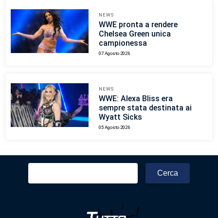
NEWS
WWE pronta a rendere
Chelsea Green unica
campionessa
07 Agosto 2026
NEWS
WWE: Alexa Bliss era
sempre stata destinata ai
Wyatt Sicks
05 Agosto 2026
Ricerca
per: