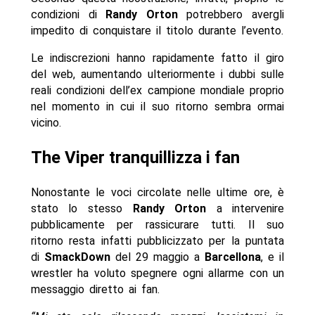
condizioni di
Randy Orton
potrebbero avergli
impedito di conquistare il titolo durante l’evento.
Le indiscrezioni hanno rapidamente fatto il giro
del web, aumentando ulteriormente i dubbi sulle
reali condizioni dell’ex campione mondiale proprio
nel momento in cui il suo ritorno sembra ormai
vicino.
The Viper tranquillizza i fan
Nonostante le voci circolate nelle ultime ore, è
stato lo stesso
Randy Orton
a intervenire
pubblicamente per rassicurare tutti. Il suo
ritorno resta infatti pubblicizzato per la puntata
di
SmackDown
del 29 maggio a
Barcellona
, e il
wrestler ha voluto spegnere ogni allarme con un
messaggio diretto ai fan.