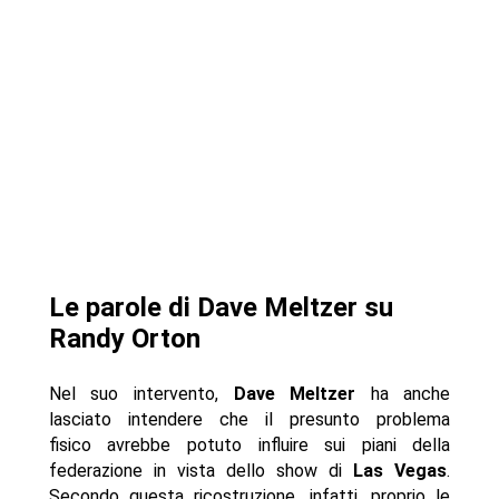
Le parole di Dave Meltzer su
Randy Orton
Nel suo intervento,
Dave Meltzer
ha anche
lasciato intendere che il presunto problema
fisico avrebbe potuto influire sui piani della
federazione in vista dello show di
Las Vegas
.
Secondo questa ricostruzione, infatti, proprio le