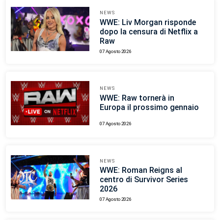
NEWS
WWE: Liv Morgan risponde
dopo la censura di Netflix a
Raw
07 Agosto 2026
NEWS
WWE: Raw tornerà in
Europa il prossimo gennaio
07 Agosto 2026
NEWS
WWE: Roman Reigns al
centro di Survivor Series
2026
07 Agosto 2026