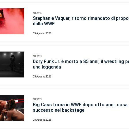
NEWS
Stephanie Vaquer, ritorno rimandato di propo
dalla WWE
05 Agosto 2026
NEWS
Dory Funk Jr. è morto a 85 anni, il wrestling p
una leggenda
05 Agosto 2026
NEWS
Big Cass torna in WWE dopo otto anni: cosa 
successo nel backstage
05 Agosto 2026