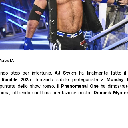
arco M.
ngo stop per infortunio,
AJ Styles
ha finalmente fatto il 
 Rumble 2025
, tornando subito protagonista a
Monday 
 puntata dello show rosso, il
Phenomenal One
ha dimostrat
forma, offrendo un’ottima prestazione contro
Dominik Myster