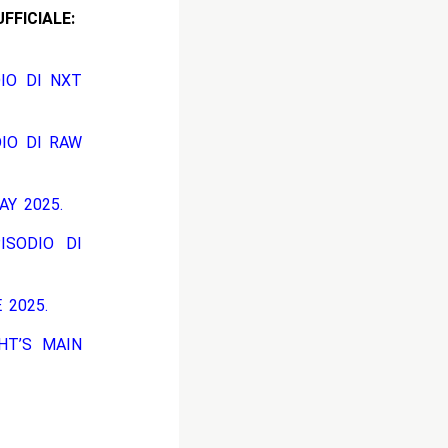
CIALE:
DIO DI NXT
DIO DI RAW
AY 2025.
ISODIO DI
 2025.
HT’S MAIN