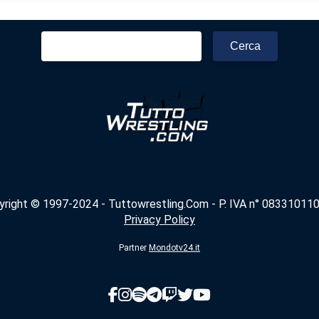
Ricerca
per:
yright © 1997-2024 - Tuttowrestling.Com - P. IVA n° 083310110
Privacy Policy
Partner
Mondotv24.it