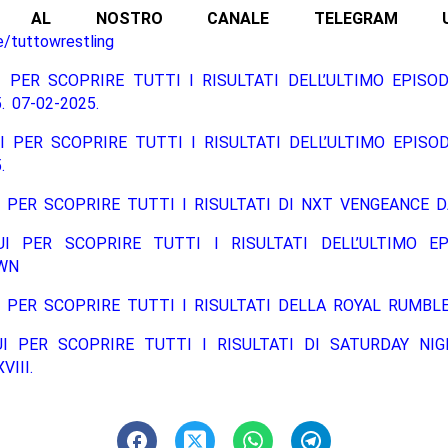
ITI AL NOSTRO CANALE TELEGRAM UFFI
e/tuttowrestling
 PER SCOPRIRE TUTTI I RISULTATI DELL’ULTIMO EPISO
. 07-02-2025.
I PER SCOPRIRE TUTTI I RISULTATI DELL’ULTIMO EPISO
.
 PER SCOPRIRE TUTTI I RISULTATI DI NXT VENGEANCE D
UI PER SCOPRIRE TUTTI I RISULTATI DELL’ULTIMO EP
WN
 PER SCOPRIRE TUTTI I RISULTATI DELLA ROYAL RUMBLE
UI PER SCOPRIRE TUTTI I RISULTATI DI SATURDAY NIG
III.