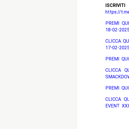
ISCRIV
https://t.m
PREMI QUI
18-02-2025
CLICCA QU
17-02-2025
PREMI QUI
CLICCA Q
SMACKDO
PREMI QUI
CLICCA Q
EVENT XXXV