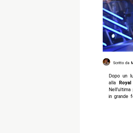
Scritto da
M
Dopo un lu
alla
Royal
Nell’ultima
in grande 