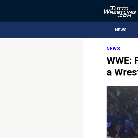
NEWS
NEWS
WWE: P
a Wres