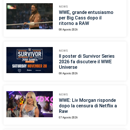
NEWS
WWE, grande entusiasmo
per Big Cass dopo il
ritorno a RAW
08 Agosto 2026
NEWS
Il poster di Survivor Series
2026 fa discutere il WWE
Universe
08 Agosto 2026
NEWS
WWE: Liv Morgan risponde
dopo la censura di Netflix a
Raw
07 Agosto 2026