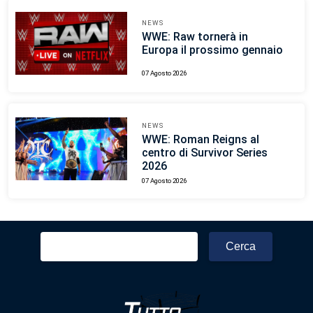
NEWS
WWE: Raw tornerà in
Europa il prossimo gennaio
07 Agosto 2026
NEWS
WWE: Roman Reigns al
centro di Survivor Series
2026
07 Agosto 2026
Ricerca
per: