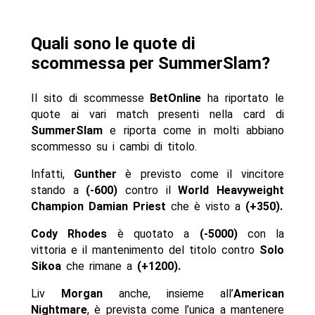
Quali sono le quote di
scommessa per SummerSlam?
Il sito di scommesse
BetOnline
ha riportato le
quote ai vari match presenti nella card di
SummerSlam
e riporta come in molti abbiano
scommesso su i cambi di titolo.
Infatti,
Gunther
è previsto come il vincitore
stando a
(-600)
contro il
World Heavyweight
Champion Damian Priest
che è visto a
(+350).
Cody Rhodes
è quotato a
(-5000)
con la
vittoria e il mantenimento del titolo contro
Solo
Sikoa
che rimane a
(+1200).
Liv
Morgan
anche, insieme all’
American
Nightmare
, è prevista come l’unica a mantenere