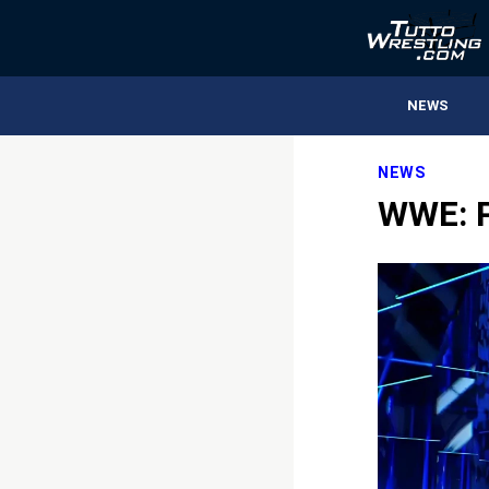
NEWS
NEWS
WWE: 