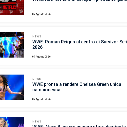
07 Agosto 2026
NEWS
WWE: Roman Reigns al centro di Survivor Ser
2026
07 Agosto 2026
NEWS
WWE pronta a rendere Chelsea Green unica
campionessa
07 Agosto 2026
NEWS
WWE: Alexa Bliss era sempre stata destinata 