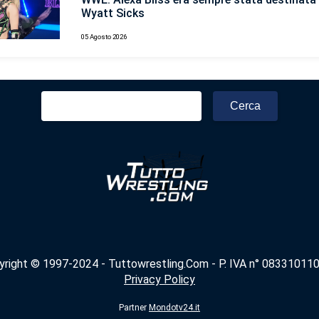
Wyatt Sicks
05 Agosto 2026
Ricerca
per:
yright © 1997-2024 - Tuttowrestling.Com - P. IVA n° 083310110
Privacy Policy
Partner
Mondotv24.it