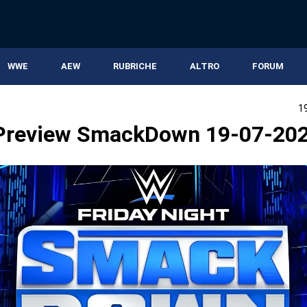
WWE
AEW
RUBRICHE
ALTRO
FORUM
1
Preview SmackDown 19-07-20