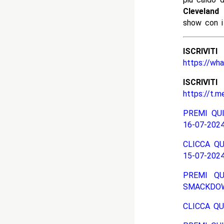
Cleveland
show con 
ISCRIV
https://wh
ISCRIV
https://t.m
PREMI QUI
16-07-2024
CLICCA QU
15-07-2024
PREMI QU
SMACKDOW
CLICCA QU