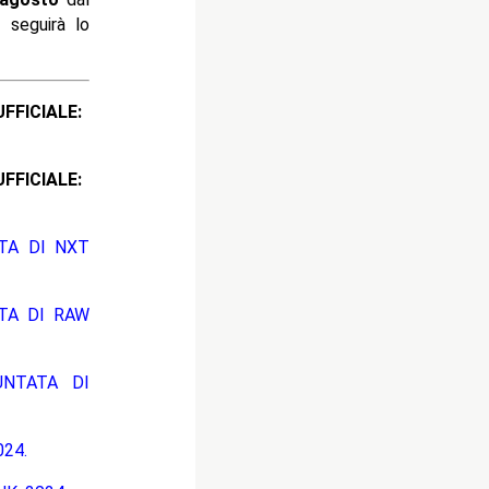
seguirà lo
ICIALE:
CIALE:
ATA DI NXT
ATA DI RAW
UNTATA DI
24.