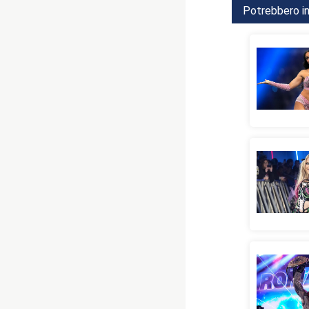
Potrebbero in