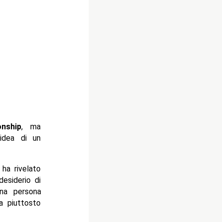
nship
, ma
idea di un
ha rivelato
desiderio di
na persona
a piuttosto