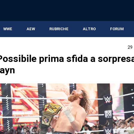
WWE
AEW
RUBRICHE
ALTRO
FORUM
29
ossibile prima sfida a sorpres
ayn