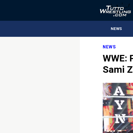
NEWS
NEWS
WWE: P
Sami Z