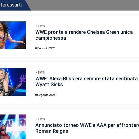
teressarti
NEWS
WWE pronta a rendere Chelsea Green unica
campionessa
07 Agosto 2026
NEWS
WWE: Alexa Bliss era sempre stata destinata 
Wyatt Sicks
05 Agosto 2026
NEWS
Annunciato torneo WWE e AAA per affrontar
Roman Reigns