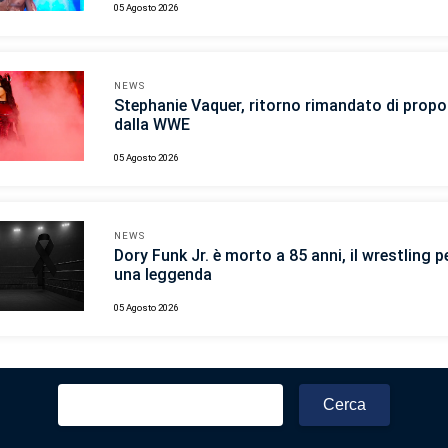
05 Agosto 2026
NEWS
Stephanie Vaquer, ritorno rimandato di propo
dalla WWE
05 Agosto 2026
NEWS
Dory Funk Jr. è morto a 85 anni, il wrestling p
una leggenda
05 Agosto 2026
Ricerca
per: