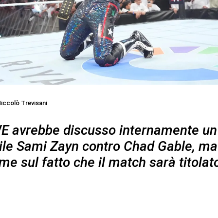
iccolò Trevisani
 avrebbe discusso internamente un
ile Sami Zayn contro Chad Gable, m
me sul fatto che il match sarà titolat