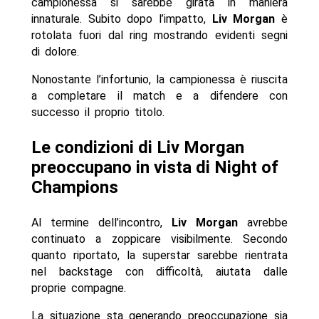
campionessa si sarebbe girata in maniera
innaturale. Subito dopo l’impatto,
Liv Morgan
è
rotolata fuori dal ring mostrando evidenti segni
di dolore.
Nonostante l’infortunio, la campionessa è riuscita
a completare il match e a difendere con
successo il proprio titolo.
Le condizioni di Liv Morgan
preoccupano in vista di Night of
Champions
Al termine dell’incontro,
Liv Morgan
avrebbe
continuato a zoppicare visibilmente. Secondo
quanto riportato, la superstar sarebbe rientrata
nel backstage con difficoltà, aiutata dalle
proprie compagne.
La situazione sta generando preoccupazione sia