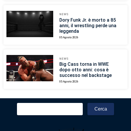
NEWS
Dory Funk Jr. è morto a 85
anni, il wrestling perde una
leggenda
05 Agosto 2026
NEWS
Big Cass torna in WWE
dopo otto anni: cosa è
successo nel backstage
05 Agosto 2026
Ricerca
per: