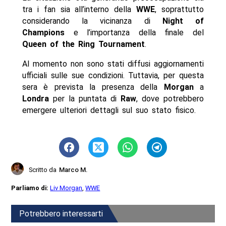
tra i fan sia all’interno della
WWE
, soprattutto
considerando la vicinanza di
Night of
Champions
e l’importanza della finale del
Queen of the Ring Tournament
.
Al momento non sono stati diffusi aggiornamenti
ufficiali sulle sue condizioni. Tuttavia, per questa
sera è prevista la presenza della
Morgan
a
Londra
per la puntata di
Raw
, dove potrebbero
emergere ulteriori dettagli sul suo stato fisico.
Scritto da
Marco M.
Parliamo di:
Liv Morgan
,
WWE
Potrebbero interessarti