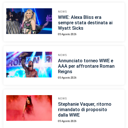
NEWS
WWE: Alexa Bliss era
sempre stata destinata ai
Wyatt Sicks
05 Agosto 2026
NEWS
Annunciato torneo WWE e
AAA per affrontare Roman
Reigns
05 Agosto 2026
NEWS
Stephanie Vaquer, ritorno
rimandato di proposito
dalla WWE
05 Agosto 2026