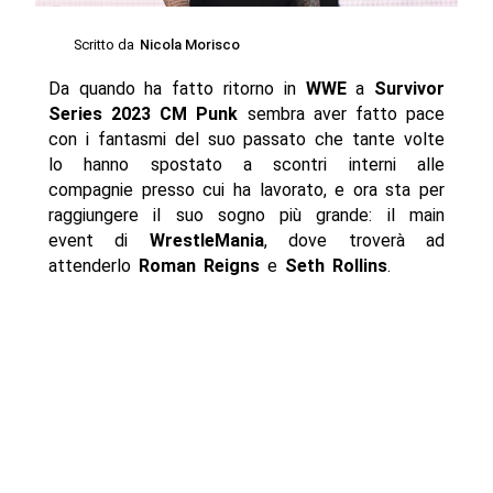
Scritto da
Nicola Morisco
Da quando ha fatto ritorno in
WWE
a
Survivor
Series 2023 CM Punk
sembra aver fatto pace
con i fantasmi del suo passato che tante volte
lo hanno spostato a scontri interni alle
compagnie presso cui ha lavorato, e ora sta per
raggiungere il suo sogno più grande: il main
event di
WrestleMania
, dove troverà ad
attenderlo
Roman Reigns
e
Seth Rollins
.