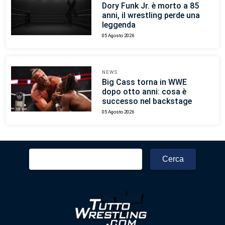
Dory Funk Jr. è morto a 85
anni, il wrestling perde una
leggenda
05 Agosto 2026
NEWS
Big Cass torna in WWE
dopo otto anni: cosa è
successo nel backstage
05 Agosto 2026
Ricerca
per: