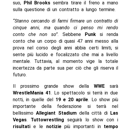
suo,
Phil Brooks
sembra tirare il freno a mano
sulla questione di un contratto a lungo termine.
“Stanno cercando di farmi firmare un contratto di
cinque anni, ma quando ci penso mi rendo
conto che non so”
. Sebbene
Punk
si renda
conto che un corpo di quasi 47 anni messo alla
prova nel corso degli anni abbia certi limiti, si
sente più lucido e focalizzato che mai a livello
mentale. Tuttavia, al momento vige la totale
incertezza da parte sua per ciò che gli riserva il
futuro.
Il prossimo grande show della
WWE
sarà
WrestleMania 41
. Lo spettacolo si terrà in due
notti, in quelle del
19 e 20 aprile
. Lo show più
importante della federazione si terrà nel
bellissimo
Allegiant Stadium
della città di
Las
Vegas
.
Tuttowrestling
seguirà lo show con i
risultati
e le
notizie
più importanti in
tempo