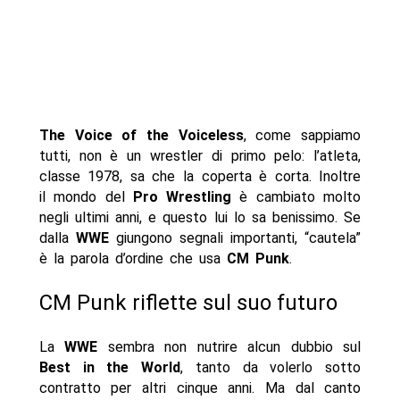
The Voice of the Voiceless
, come sappiamo
tutti, non è un wrestler di primo pelo: l’atleta,
classe 1978, sa che la coperta è corta. Inoltre
il mondo del
Pro Wrestling
è cambiato molto
negli ultimi anni, e questo lui lo sa benissimo. Se
dalla
WWE
giungono segnali importanti, “cautela”
è la parola d’ordine che usa
CM Punk
.
CM Punk riflette sul suo futuro
La
WWE
sembra non nutrire alcun dubbio sul
Best in the World
, tanto da volerlo sotto
contratto per altri cinque anni. Ma dal canto