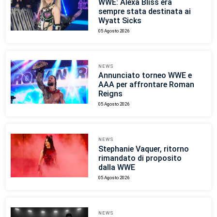
WWE: Alexa Bliss era
sempre stata destinata ai
Wyatt Sicks
05 Agosto 2026
NEWS
Annunciato torneo WWE e
AAA per affrontare Roman
Reigns
05 Agosto 2026
NEWS
Stephanie Vaquer, ritorno
rimandato di proposito
dalla WWE
05 Agosto 2026
NEWS